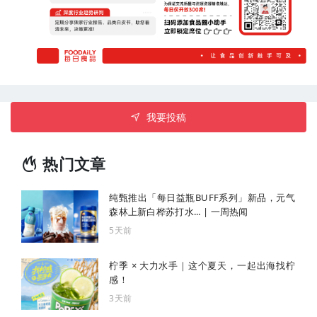
我要投稿
热门文章
纯甄推出「每日益瓶BUFF系列」新品，元气
森林上新白桦苏打水... | 一周热闻
5天前
柠季 × 大力水手｜这个夏天，一起出海找柠
感！
3天前