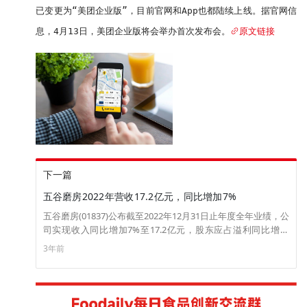
已变更为“美团企业版”，目前官网和App也都陆续上线。据官网信
息，4月13日，美团企业版将会举办首次发布会。
原文链接
下一篇
五谷磨房2022年营收17.2亿元，同比增加7%
五谷磨房(01837)公布截至2022年12月31日止年度全年业绩，公
司实现收入同比增加7%至17.2亿元，股东应占溢利同比增加
35%至1.16亿元，每股基本盈利0.054元。公告称，截至2022年
3年前
12月31日止年度，其线下及线上渠道的销售收入绝对金额均较
截至2021 年12月31日止年度有所增加，乃由于线上渠道产生的
收入增加，惟因线下渠道产生的收入减少而减缓。