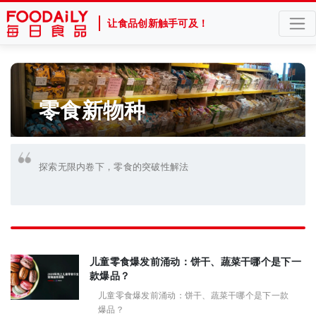
让食品创新触手可及！
零食新物种
探索无限内卷下，零食的突破性解法
儿童零食爆发前涌动：饼干、蔬菜干哪个是下一
款爆品？
儿童零食爆发前涌动：饼干、蔬菜干哪个是下一款
爆品？