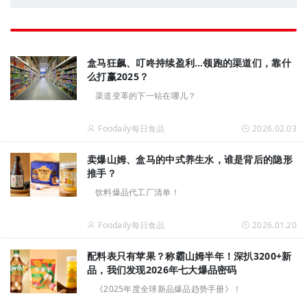
盒马狂飙、叮咚持续盈利…领跑的渠道们，靠什
么打赢2025？
渠道变革的下一站在哪儿？
Foodaily每日食品
2026.02.03
卖爆山姆、盒马的中式养生水，谁是背后的隐形
推手？
饮料爆品代工厂清单！
Foodaily每日食品
2026.01.20
配料表只有苹果？称霸山姆半年！深扒3200+新
品，我们发现2026年七大爆品密码
《2025年度全球新品爆品趋势手册》！