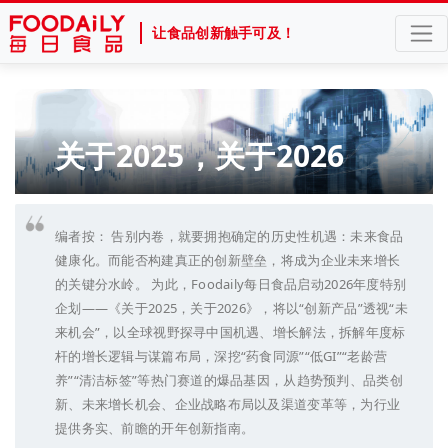
让食品创新触手可及！
关于2025，关于2026
编者按： 告别内卷，就要拥抱确定的历史性机遇：未来食品
健康化。而能否构建真正的创新壁垒，将成为企业未来增长
的关键分水岭。 为此，Foodaily每日食品启动2026年度特别
企划——《关于2025，关于2026》，将以“创新产品”透视“未
来机会”，以全球视野探寻中国机遇、增长解法，拆解年度标
杆的增长逻辑与谋篇布局，深挖“药食同源”“低GI”“老龄营
养”“清洁标签”等热门赛道的爆品基因，从趋势预判、品类创
新、未来增长机会、企业战略布局以及渠道变革等，为行业
提供务实、前瞻的开年创新指南。