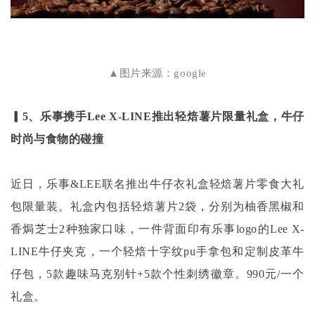
▲图片来源：google
▎5、乐事携手Lee X-LINE推出轻焙薯片限量礼盒，牛仔
时尚与食物的碰撞
近日，乐事
&LEE联名推出牛仔衣礼盒轻焙薯片零食大礼
包限量装。礼盒内包括轻焙薯片2袋，分别为柚香黑椒和
香焗芝士2种独家口味，一件背面印有乐事logo的Lee X-
LINE牛仔夹克，一个轻焙十字纹pu手拿包和定制皮革牛
仔包，5款趣味马克别针+5款个性刺绣徽章。990元/一个
礼盒。