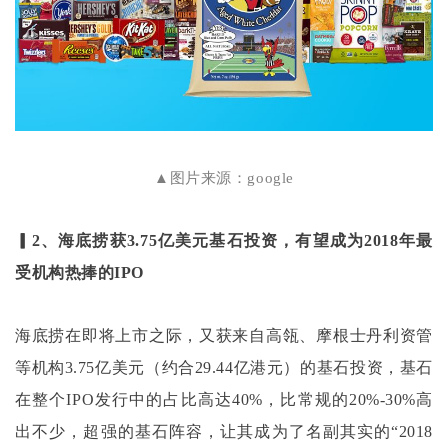
▲图片来源：google
▎2、海底捞获3.75亿美元基石投资，有望成为2018年最
受机构热捧的IPO
海底捞在即将上市之际，又获来自高瓴、摩根士丹利资管
等机构
3.75亿美元（约合29.44亿港元）的基石投资，基石
在整个IPO发行中的占比高达40%，比常规的20%-30%高
出不少，超强的基石阵容，让其成为了名副其实的“2018