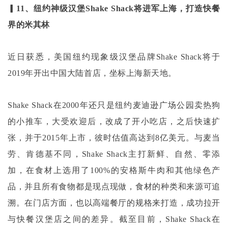
▎11、纽约神级汉堡Shake Shack将进军上海，打造快餐
界的米其林
近日获悉，美国纽约现象级汉堡品牌
Shake Shack将于
2019年开出中国大陆首店，坐标上海新天地。
Shake Shack在2000年还只是纽约麦迪逊广场公园卖热狗
的小推车，大受欢迎后，改成了开小吃店，之后快速扩
张，并于2015年上市，彼时估值高达到8亿美元。与麦当
劳、肯德基不同，Shake Shack主打新鲜、自然、零添
加，在食材上选用了100%的安格斯牛肉和其他绿色产
品，并且所有食物都是现点现做，食材的种类和来源可追
溯。在门店方面，也以高端餐厅的规格来打造，成功拉开
与快餐汉堡店之间的差异。截至目前，Shake Shack在