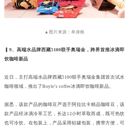
▲图片来源：单身粮
▎9、高端水品牌西藏5100联手奥瑞金，跨界首推冰滴即
饮咖啡新品
近日，主打高端水品牌西藏
5100联手奥瑞金集团首次试水
咖啡领域，推出了Boyle’s coffee冰滴即饮咖啡新品。
据悉，该款产品的咖啡豆严选于阿拉比卡精品咖啡豆，该
款产品经冰滴冷萃工艺，长达
12小时萃取而成，既可热饮
也可冷饮。在包装上，产品采用铝罐包装，携带方便，可