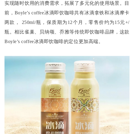
实现随时饮用的消费需求，拓展了多元化的使用场景。目
前，Boyle’s coffee冰滴即饮咖啡共有冰滴拿铁和冰滴摩卡
两款， 250ml/瓶，保质期为12个月，零售价约为15元+/
瓶。相比雀巢、贝纳颂、乔雅等传统即饮咖啡品牌，这款
Boyle’s coffee冰滴即饮咖啡的定位更加高端。