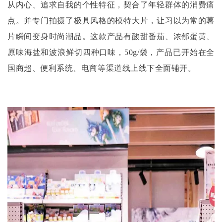
从内心、追求自我的个性特征，契合了年轻群体的消费痛
点。并专门拍摄了极具风格的模特大片，让习以为常的薯
片瞬间变身时尚潮品。这款产品有酸甜番茄、浓郁蛋黄、
原味海盐和波浪鲜切四种口味，50g/袋，产品已开始在全
国商超、便利系统、电商等渠道线上线下全面铺开。