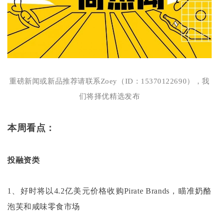
重磅新闻或新品推荐请联系
Zoey（ID：15370122690），我
们将择优精选发布
本周看点：
投融资类
1、好时将以4.2亿美元价格收购Pirate Brands，瞄准奶酪
泡芙和咸味零食市场