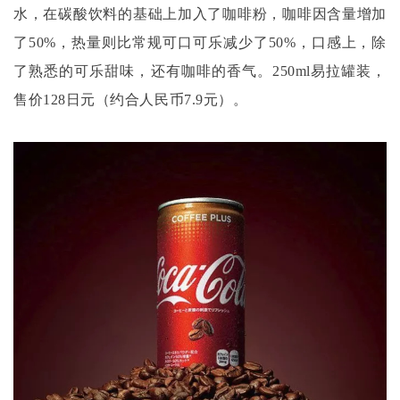
水，在碳酸饮料的基础上加入了咖啡粉，咖啡因含量增加
了50%，热量则比常规可口可乐减少了50%，口感上，除
了熟悉的可乐甜味，还有咖啡的香气。250ml易拉罐装，
售价128日元（约合人民币7.9元）。