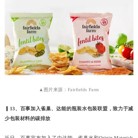
▲图片来源：Fairfields Farm
▎13、百事加入雀巢、达能的瓶装水包装联盟，致力于减
少包装材料的碳排放
近日，百事宣布加入了由达能、雀巢水和
Origin Materials