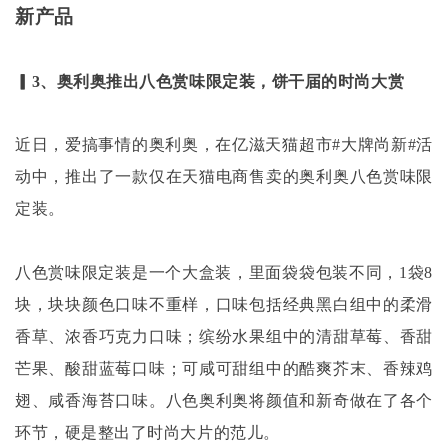
新产品
▎3、奥利奥推出八色赏味限定装，饼干届的时尚大赏
近日，爱搞事情的奥利奥，在亿滋天猫超市
#大牌尚新#活
动中，推出了一款仅在天猫电商售卖的奥利奥八色赏味限
定装。
八色赏味限定装是一个大盒装，里面袋袋包装不同，
1袋8
块，块块颜色口味不重样，口味包括经典黑白组中的柔滑
香草、浓香巧克力口味；缤纷水果组中的清甜草莓、香甜
芒果、酸甜蓝莓口味；可咸可甜组中的酷爽芥末、香辣鸡
翅、咸香海苔口味。八色奥利奥将颜值和新奇做在了各个
环节，硬是整出了时尚大片的范儿。