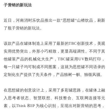
子营销的新玩法
近日，河南消时乐饮品推出一款
“思想罐“山楂饮品，刷新
了瓶子营销的新玩法。
该款产品在罐体制造上采用了最新的
TBC创新技术，美观
实用优势突出，外形小巧精致，更显高端调性。不同于其
他罐装产品的机械化大生产，TBC罐采用UV数码打印，
每一只罐子均可制成不同图案，这就为思想罐不同语录的
定制化生产提供了先天条件，产品独树一帜、独领风骚。
在思想罐的创意设计上，采用了多彩罐思路，在罐体上融
入思考者状态、智慧联想、科技整合、互联网连接等元
素，以
Think 和IP 为核心识别，呈现出对新营销的思考，