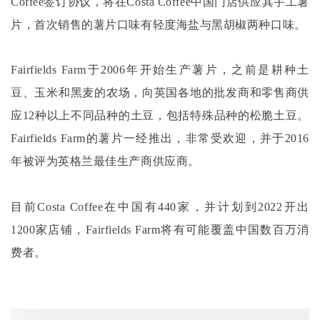
Coffee签订协议，将在Costa Coffee中国门店供应其手工薯
片，首次销售的薯片口味有轻度海盐与黑胡椒两种口味。
Fairfields Farm于2006年开始生产薯片，之前是耕种土
豆、玉米和黑麦的农场，向英国各地的批发商和零售商供
应12种以上不同品种的土豆，包括特殊品种的松脆土豆。
Fairfields Farm的薯片一经推出，非常受欢迎，并于2016
年被评为英格兰最佳生产商供应商。
目前
Costa Coffee在中国有440家，并计划到2022开出
1200家店铺，Fairfields Farm将有可能覆盖中国数百万消
费者。