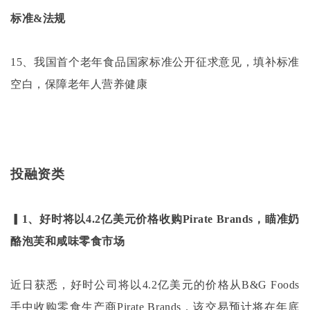
标准
&法规
15、我国首个老年食品国家标准公开征求意见，填补标准
空白，保障老年人营养健康
投融资类
▎1、好时将以4.2亿美元价格收购Pirate Brands，瞄准奶
酪泡芙和咸味零食市场
近日获悉，好时公司将以
4.2亿美元的价格从B&G Foods
手中收购零食生产商Pirate Brands，该交易预计将在年底