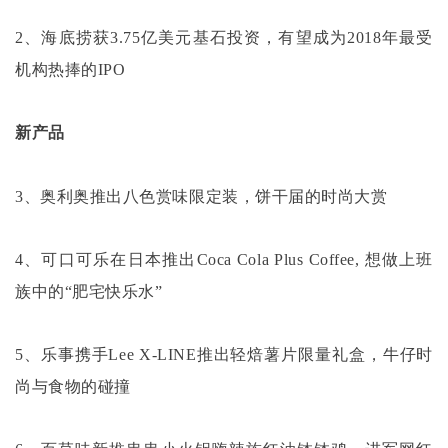
2、海底捞获3.75亿美元基石投资，有望成为2018年最受
机构热捧的IPO
新产品
3、奥利奥推出八色赏味限定装，饼干届的时尚大赏
4、可口可乐在日本推出Coca Cola Plus Coffee, 想做上班
族中的“肥宅快乐水”
5、乐事携手Lee X-LINE推出轻焙薯片限量礼盒，牛仔时
尚与食物的碰撞