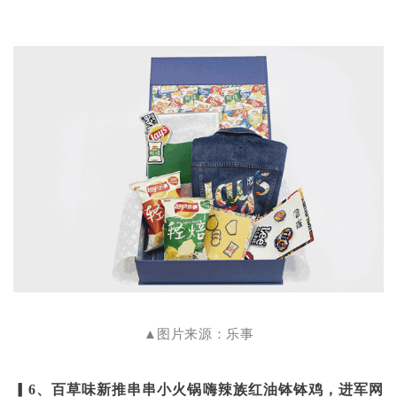
▲图片来源：乐事
▎6、百草味新推串串小火锅嗨辣族红油钵钵鸡，进军网