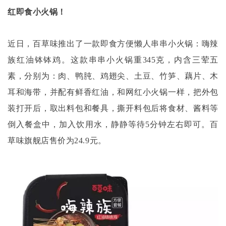
红即食小火锅！
近日，百草味推出了一款即食方便懒人串串小火锅：嗨辣
族红油钵钵鸡。这款串串小火锅重
345克，内含三荤五
素，分别为：肉、鸭肫、鸡翅尖、土豆、竹笋、藕片、木
耳和海带，并配有鲜香红油，和网红小火锅一样，把外包
装打开后，取出料包和餐具，撕开料包后将食材、酱料等
倒入餐盒中，加入饮用水，静静等待5分钟左右即可。百
草味旗舰店售价为24.9元。