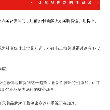
优质解决方案及供应商，让前沿创新解决方案听得懂、用得上。
成为社交媒体上常见的词，小红书上相关话题讨论有47.7
响应。
今也敏锐地捕捉到这一趋势，创新性推出特别添加L-α-甘
直击现代职场脑力消耗的核心场景。
预示着品牌对于脑健康赛道的重视正在加速。