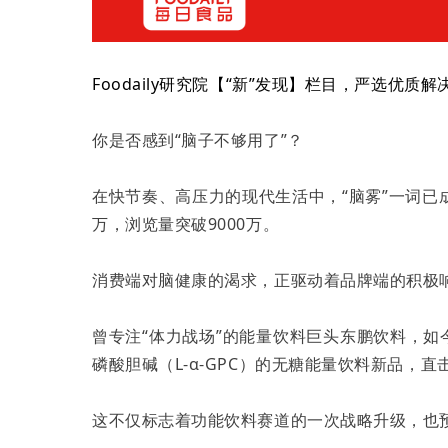
Foodaily研究院【“新”发现】栏目，严选
你是否感到“脑子不够用了”？
在快节奏、高压力的现代生活中，“脑雾”一词已
万，浏览量突破9000万。
消费端对脑健康的渴求，正驱动着品牌端的积极
曾专注“体力战场”的能量饮料巨头东鹏饮料，如
磷酸胆碱（L-α-GPC）的无糖能量饮料新品，
这不仅标志着功能饮料赛道的一次战略升级，也