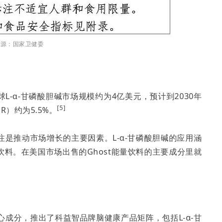
来源：国家卫健委
022年全球L-α-甘磷酸胆碱市场规模约为4亿美元，预计到2030年
[5]
）约为5.5%。
是推动市场增长的主要因素。L-α-甘磷酸胆碱的应用涵
料。在美国市场出售的Ghost能量饮料的主要成分里就
心成分，推出了科益智品牌脑健康产品矩阵，包括L-α-甘