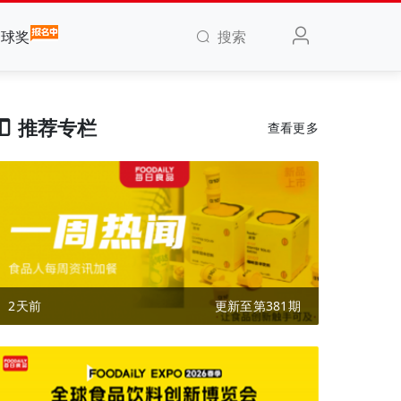
搜索
全球奖
推荐专栏
查看更多
2天前
更新至第381期