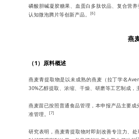
磷酸胆碱凝胶糖果、血蛋白多肽饮品、复合营养
[6]
认知微泡腾片等创新产品。
燕
（1）原料概述
燕麦青提取物是以未成熟的燕麦（拉丁学名Avena
30%乙醇提取、浓缩、干燥、研磨等工艺制成，
燕麦苗已按照普通食品管理，本申报产品主要成
[7]
准管理。
研究表明，燕麦青提取物对即刻改善专注力、处
[