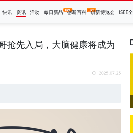
快讯
资讯
活动
每日新品
创新百科
创新博览会
iSEE
一哥抢先入局，大脑健康将成为
2025.07.25