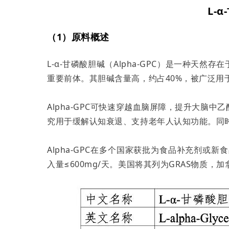
L-
（1）原料概述
L-α-甘磷酸胆碱（Alpha-GPC）是一种天
重要前体。其胆碱含量高，约占40%，被广泛用
Alpha-GPC可快速穿越血脑屏障，提升大脑
究用于缓解认知衰退、支持老年人认知功能。同
Alpha-GPC在多个国家获批为食品补充剂或
入量≤600mg/天。美国将其列为GRAS物质