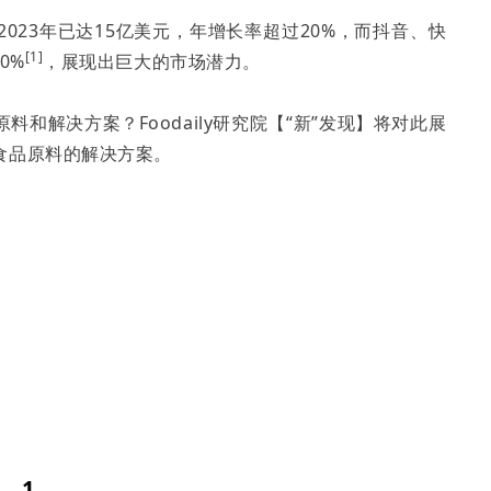
023年已达15亿美元，年增长率超过20%，而抖音、快
[1]
0%
，展现出巨大的市场潜力。
和解决方案？Foodaily研究院【“新”发现】将对此展
食品原料的解决方案。
1