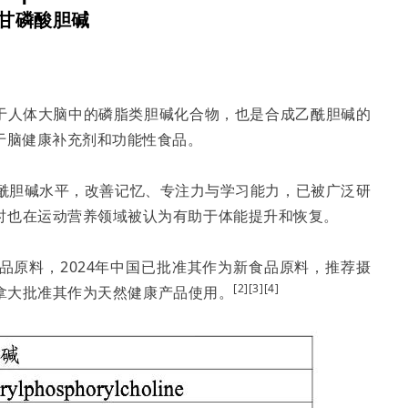
α-甘磷酸胆碱
然存在于人体大脑中的磷脂类胆碱化合物，也是合成乙酰胆碱的
于脑健康补充剂和功能性食品。
中乙酰胆碱水平，改善记忆、专注力与学习能力，已被广泛研
时也在运动营养领域被认为有助于体能提升和恢复。
新食品原料，2024年中国已批准其作为新食品原料，推荐摄
[2][3][4]
，加拿大批准其作为天然健康产品使用。