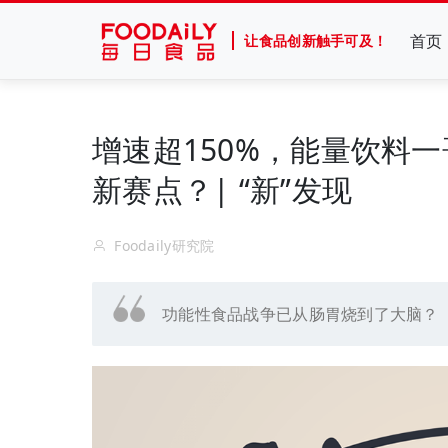
首页
让食品创新触手可及！
增速超150%，能量饮料
新赛点？| “新”发现
Foodaily研究院
功能性食品战争已从肠胃烧到了大脑？