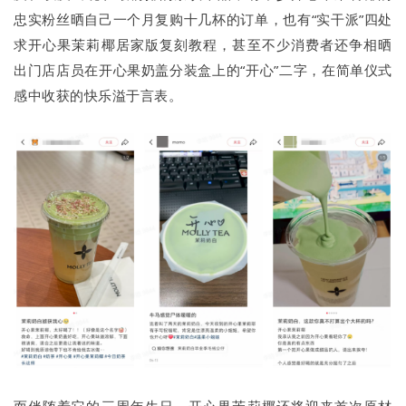
忠实粉丝晒自己一个月复购十几杯的订单，也有“实干派”四处
求开心果茉莉椰居家版复刻教程，甚至不少消费者还争相晒
出门店店员在开心果奶盖分装盒上的“开心”二字，在简单仪式
感中收获的快乐溢于言表。