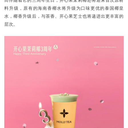
而伴随着它的三周年生日，开心果茉莉椰还将迎来首次原材
料升级，原有的海南香椰水将升级为口味更优的泰国椰皇
水，椰香升级后，与茶香、开心果芝士也将递进出更丰富的
层次。