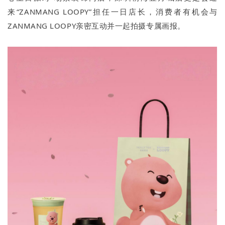
来“ZANMANG LOOPY”担任一日店长，消费者有机会与
ZANMANG LOOPY亲密互动并一起拍摄专属画报。