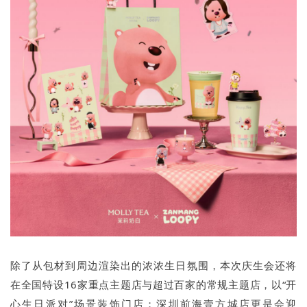
除了从包材到周边渲染出的浓浓生日氛围，本次庆生会还将
在全国特设16家重点主题店与超过百家的常规主题店，以“开
心生日派对”场景装饰门店；深圳前海壹方城店更是会迎