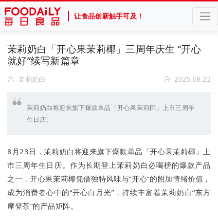
让食品创新触手可及！
茉莉奶白「开心果茉莉椰」三周年庆生 “开心
就好”续写新篇章
茉莉奶白
2025.08.22
茉莉奶白将迎来旗下爆款单品「开心果茉莉椰」上市三周年
生日庆。
8月23日，茉莉奶白将迎来旗下爆款单品「开心果茉莉椰」上
市三周年生日庆。作为长期登上茉莉奶白必喝榜的爆款产品
之一，开心果茉莉椰凭借独特风味与“开心”的附加情绪价值，
成为消费者心中的“开心白月光”，持续丰富着茉莉奶白“东方
摩登茶”的产品矩阵。