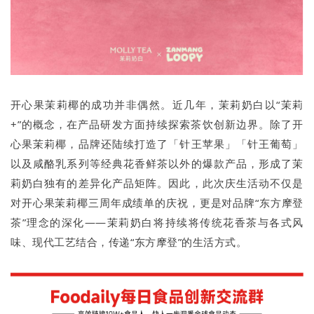
开心果茉莉椰的成功并非偶然。近几年，茉莉奶白以“茉莉
+”的概念，在产品研发方面持续探索茶饮创新边界。除了开
心果茉莉椰，品牌还陆续打造了「针王苹果」「针王葡萄」
以及咸酪乳系列等经典花香鲜茶以外的爆款产品，形成了茉
莉奶白独有的差异化产品矩阵。因此，此次庆生活动不仅是
对开心果茉莉椰三周年成绩单的庆祝，更是对品牌“东方摩登
茶”理念的深化——茉莉奶白将持续将传统花香茶与各式风
味、现代工艺结合，传递“东方摩登”的生活方式。