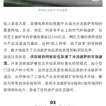
鲜风生活超市冷冻披萨
线上渠道方面，直播电商和短视频平台成为冷冻披萨营销的
重要阵地，京东、淘宝、抖音等平台上的空气炸锅披萨、拉
丝芝士披萨等内容播放量超过200亿次，网红主播的推荐使部
分产品迅速成为爆款。这种“线上种草、线下拔草”的营销模
式，极大地提升了冷冻披萨的品类知名度和购买转化率。
值得注意的是，
供应链协同效应也加速了冷冻披萨的市场渗
透。
许多连锁披萨餐饮店开始采用轻量化经营模式，如小型
门店或户外小吃车，这些业态高度依赖高品质的冷冻披萨半
成品，从而推动了上游生产企业的规模扩张和技术升级。餐
饮与零售的供应链协同，使得冷冻披萨在B端和C端市场同时
获得增长动力，形成了良性的产业生态循环。
03