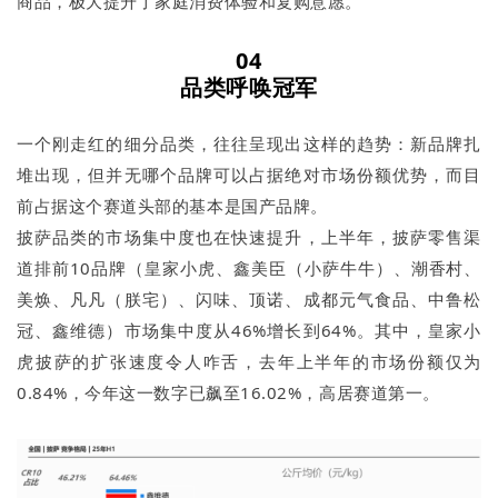
商品，极大提升了家庭消费体验和复购意愿。
04
品类呼唤冠军
一个刚走红的细分品类，往往呈现出这样的趋势：新品牌扎
堆出现，但并无哪个品牌可以占据绝对市场份额优势，而目
前占据这个赛道头部的基本是国产品牌。
披萨品类的市场集中度也在快速提升，上半年，披萨零售渠
道排前10品牌（皇家小虎、鑫美臣（小萨牛牛）、潮香村、
美焕、凡凡（朕宅）、闪味、顶诺、成都元气食品、中鲁松
冠、鑫维德）市场集中度从46%增长到64%。其中，皇家小
虎披萨的扩张速度令人咋舌，去年上半年的市场份额仅为
0.84%，今年这一数字已飙至16.02%，高居赛道第一。