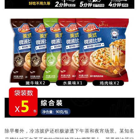
除早餐外，冷冻披萨还积极渗透下午茶和夜宵场景。某知名