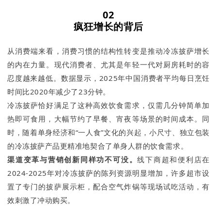
02
疯狂增长的背后
从消费端来看，消费习惯的结构性转变是推动冷冻披萨增长
的内在力量。现代消费者、尤其是年轻一代对厨房耗时的容
忍度越来越低。数据显示，2025年中国消费者平均每日烹饪
时间比2020年减少了23分钟。
冷冻披萨恰好满足了这种高效饮食需求，仅需几分钟简单加
热即可食用，大幅节约了早餐、宵夜等场景的时间成本。同
时，随着单身经济和“一人食”文化的兴起，小尺寸、独立包装
的冷冻披萨产品更精准地契合了单身人群的饮食需求。
渠道变革与营销创新同样功不可没。
线下商超和便利店在
2024-2025年对冷冻披萨的陈列资源明显增加，许多超市设
置了专门的披萨展示柜，配合空气炸锅等现场试吃活动，有
效刺激了冲动购买。