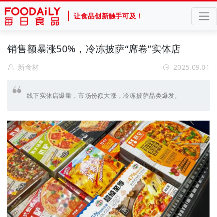
让食品创新触手可及！
销售额暴涨50%，冷冻披萨“席卷”实体店
新食材
2025.09.01
线下实体店爆量，市场份额大涨，冷冻披萨品类爆发。