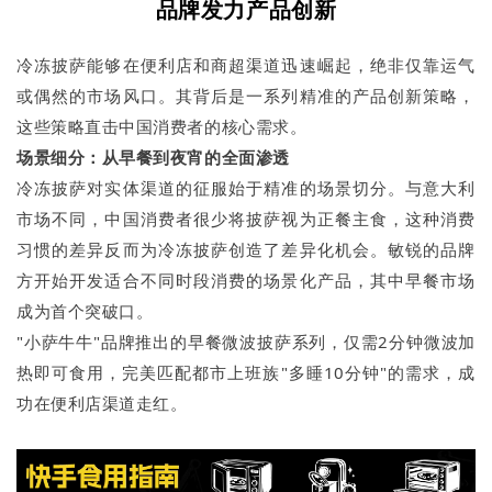
品牌发力
产品创新
冷冻披萨能够在便利店和商超渠道迅速崛起，绝非仅靠运气
或偶然的市场风口。其背后是一系列精准的产品创新策略，
这些策略直击中国消费者的核心需求。
场景细分：从早餐到夜宵的全面渗透
冷冻披萨对实体渠道的征服始于精准的场景切分。与意大利
市场不同，中国消费者很少将披萨视为正餐主食，这种消费
习惯的差异反而为冷冻披萨创造了差异化机会。敏锐的品牌
方开始开发适合不同时段消费的场景化产品，其中早餐市场
成为首个突破口。
"小萨牛牛"品牌推出的早餐微波披萨系列，仅需2分钟微波加
热即可食用，完美匹配都市上班族"多睡10分钟"的需求，成
功在便利店渠道走红。