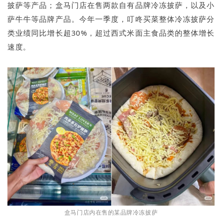
披萨等产品；盒马门店在售两款自有品牌冷冻披萨，以及小
萨牛牛等品牌产品。今年一季度，叮咚买菜整体冷冻披萨分
类业绩同比增长超30%，超过西式米面主食品类的整体增长
速度。
盒马门店内在售的某品牌冷冻披萨