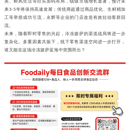
美、鲜风生活等巨头加码布局，镇级市场增长显著，预计未
来3-5年将保持高速发展；传统商超通过商品优化、生鲜精加
工等举措成功引流，永辉等企业的门店改造有效拉动客群回
流。
未来，随着即时零售的兴起，冷冻披萨的渠道战局将进一步
复杂化。多重因素共振下，线下零售渠道空间进一步打开，
谁又能在这场冷冻披萨蓝海中突围而出？