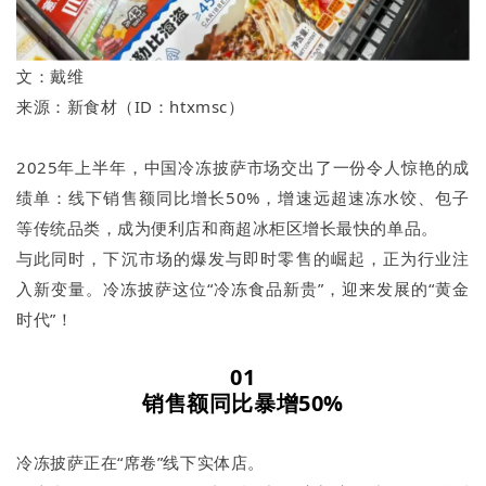
文：戴维
来源：新食材（ID：htxmsc）
2025年上半年，中国冷冻披萨市场交出了一份令人惊艳的成
绩单：线下销售额同比增长50%，增速远超速冻水饺、包子
等传统品类，成为便利店和商超冰柜区增长最快的单品。
与此同时，下沉市场的爆发与即时零售的崛起，正为行业注
入新变量。冷冻披萨这位“冷冻食品新贵”，迎来发展的“黄金
时代”！
01
销售额同比暴增
50%
冷冻披萨正在“席卷”线下实体店。