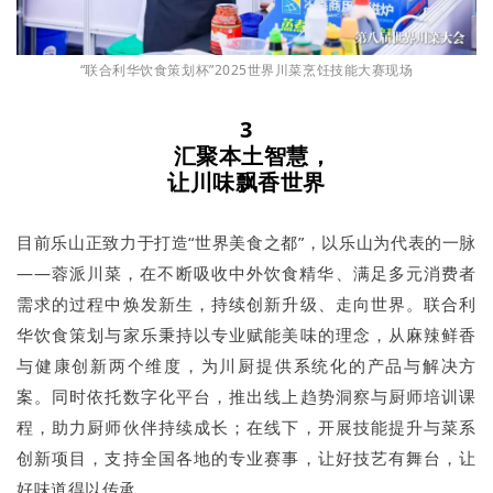
“联合利华饮食策划杯”2025世界川菜烹饪技能大赛现场
3
汇聚本土智慧，
让川味飘香世界
目前乐山正致力于打造“世界美食之都”，以乐山为代表的一脉
——蓉派川菜，在不断吸收中外饮食精华、满足多元消费者
需求的过程中焕发新生，持续创新升级、走向世界。联合利
华饮食策划与家乐秉持以专业赋能美味的理念，从麻辣鲜香
与健康创新两个维度，为川厨提供系统化的产品与解决方
案。同时依托数字化平台，推出线上趋势洞察与厨师培训课
程，助力厨师伙伴持续成长；在线下，开展技能提升与菜系
创新项目，支持全国各地的专业赛事，让好技艺有舞台，让
好味道得以传承。