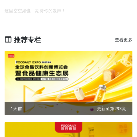
这里空空如也，期待你的发声！
推荐专栏
查看更多
1天前
更新至第293期