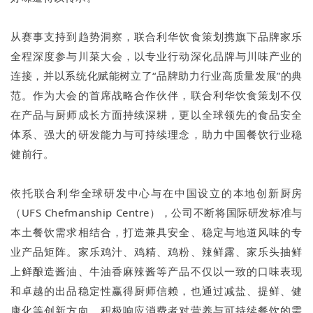
从赛事支持到趋势洞察，联合利华饮食策划携旗下品牌家乐
全程深度参与川菜大会，以专业行动深化品牌与川味产业的
连接，并以系统化赋能树立了“品牌助力行业高质量发展”的典
范。作为大会的首席战略合作伙伴，联合利华饮食策划不仅
在产品与厨师成长方面持续深耕，更以全球领先的食品安全
体系、强大的研发能力与可持续理念，助力中国餐饮行业稳
健前行。
依托联合利华全球研发中心与在中国设立的本地创新厨房
（UFS Chefmanship Centre），公司不断将国际研发标准与
本土餐饮需求相结合，打造兼具安全、稳定与地道风味的专
业产品矩阵。家乐鸡汁、鸡精、鸡粉、辣鲜露、家乐头抽鲜
上鲜酿造酱油、牛油香麻辣酱等产品不仅以一致的口味表现
和卓越的出品稳定性赢得厨师信赖，也通过减盐、提鲜、健
康化等创新方向，积极响应消费者对营养与可持续餐饮的需