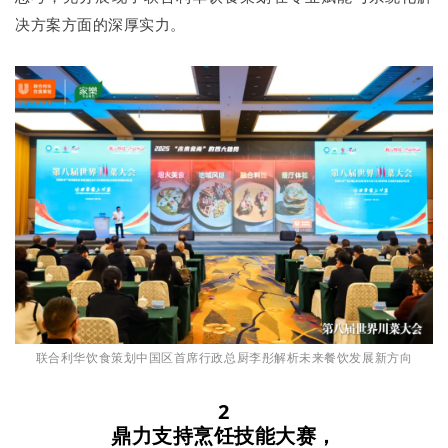
决方案方面的深厚实力。
联合利华饮食策划中国区首席行政总厨李彤解析未来餐饮发展新方向
2
鼎力支持烹饪技能大赛，