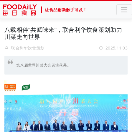
让食品创新触手可及！
八载相伴“共赋味来”，联合利华饮食策划助力
川菜走向世界
联合利华饮食策划
2025.11.03
第八届世界川菜大会圆满落幕。