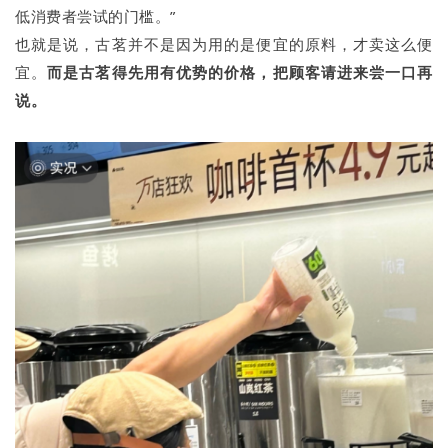
低消费者尝试的门槛。”
也就是说，古茗并不是因为用的是便宜的原料，才卖这么便
宜。
而是古茗得先用有优势的价格，把顾客请进来尝一口再
说。