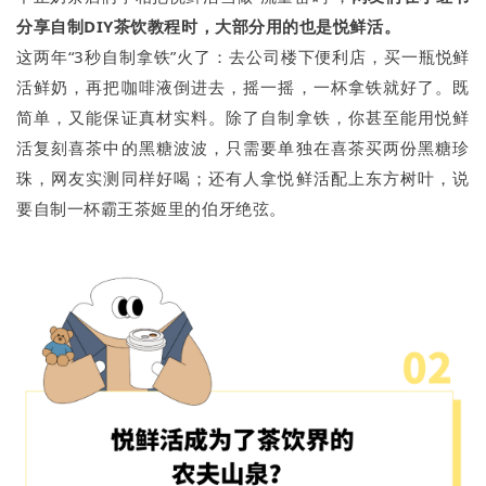
分享自制DIY茶饮教程时，大部分用的也是悦鲜活。
这两年“3秒自制拿铁”火了：去公司楼下便利店，买一瓶悦鲜
活鲜奶，再把咖啡液倒进去，摇一摇，一杯拿铁就好了。既
简单，又能保证真材实料。除了自制拿铁，你甚至能用悦鲜
活复刻喜茶中的黑糖波波，只需要单独在喜茶买两份黑糖珍
珠，网友实测同样好喝；还有人拿悦鲜活配上东方树叶，说
要自制一杯霸王茶姬里的伯牙绝弦。