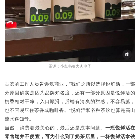
图源：小红书@大肉串子
古茗的工作人员告诉氢商业，”我们之所以选择悦鲜活，一部
分原因确实是因为品牌知名度，还有一部分原因是悦鲜活的
奶香相对干净，入口顺滑，后端有清爽的甜感，不容易腻，
也不容易压住茶香或咖啡香。”悦鲜活和各种茶饮也算是高山
流水遇知音。
当然，消费者最关心的，最后还是成本问题。
一瓶悦鲜活在
零售端并不便宜，可为什么到了奶茶店里，一杯悦鲜活拿铁