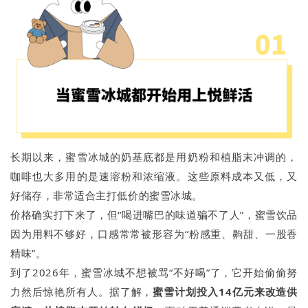
长期以来，蜜雪冰城的奶基底都是用奶粉和植脂末冲调的，
咖啡也大多用的是速溶粉和浓缩液。这些原料成本又低，又
好储存，非常适合主打低价的蜜雪冰城。
价格确实打下来了，但“喝进嘴巴的味道骗不了人”，蜜雪饮品
因为用料不够好，口感常常被形容为“粉感重、齁甜、一股香
精味”。
到了2026年，蜜雪冰城不想被骂“不好喝”了，它开始偷偷努
力然后惊艳所有人。据了解，
蜜雪计划投入14亿元来改造供