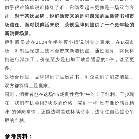
似乎很难简单说谁捧红了谁，它俩看起来更像是一场双向奔
赴。
对于茶饮品牌，悦鲜活带来的是可感知的品质背书和市
场信任。而对悦鲜活来说，茶饮品牌则提供了一个更年轻的
新消费场景。
伊利股份曾在2024年半年度业绩说明会上表示，在B端市
场，乳制品深加工技术会带来新增长点。通过测算，将原料
奶进行深加工，价值至少是粗加工成普通品的2倍，甚至更
多。
这场合作里，品牌得到了品质背书，乳企拿到了消费增量，
双方都算得上是赢家。
同时，消费者也在这场“市场良性竞争”中吃上了红利。至少现
在，我们有机会用7块多的价格，喝到一杯“没有廉价感香精
味”的鲜奶拿铁，还能边喝着这杯续命水，边守住自己提心吊
胆的血糖。
参考资料：