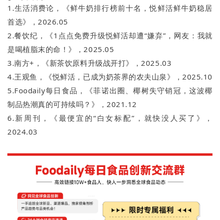
1.生活消费论，《鲜牛奶排行榜前十名，悦鲜活鲜牛奶稳居
首选》，2026.05
2.餐饮纪，《1点点免费升级悦鲜活却遭“嫌弃”，网友：我就
是喝植脂末的命！》，2025.05
3.南方+，《新茶饮原料升级战开打》，2025.03
4.王观鱼，《悦鲜活，已成为奶茶界的农夫山泉》，2025.10
5.Foodaily每日食品，《菲诺出圈、椰树失守销冠，这波椰
制品热潮真的可持续吗？》，2021.12
6.新周刊，《最便宜的“白女标配”，就快没人买了》，
2024.03