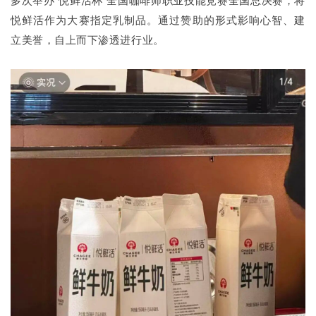
悦鲜活作为大赛指定乳制品。通过赞助的形式影响心智、建
立美誉，自上而下渗透进行业。