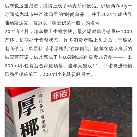
后来也迅速跟进，纷纷上线了燕麦系列饮品。供应商Oatly一
时间成为城市中产冰箱里的“时尚单品”，并于2021年成功登
陆纳斯达克，被冠以「燕麦奶第一股」的名号。
2021年4月，瑞幸推出生椰拿铁。最火爆时单月销量破1000
万杯，长期处于售罄状态。许多消费者喝上头之后，干脆从
电商平台下单原料“菲诺厚椰乳”在家自制。隐藏在瑞幸身后的
供应商菲诺，借此完成了从B端到C端的爆发式迁徙——推出
200ml小包装迎合家庭场景。当年天猫双11，菲诺挤进植物
奶品类榜单前三，200ml小包装贡献最大。