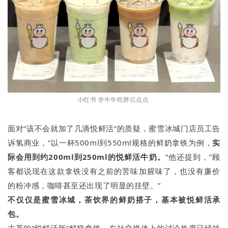
小红书 @牛牛吃胖亿点点
面对“该不会就加了几滴悦鲜活”的质疑，蜜雪冰城门店员工告
诉氢商业，“以一杯500ml到550ml规格的鲜奶拿铁为例，
实
际会用到约200ml到250ml的悦鲜活牛奶。
“他还提到，”顾
客都说现在这款拿铁没有之前的苦味加腥味了，也没有廉价
的粉冲感，咖啡甚至还出现了明显的挂壁。”
不仅仅是蜜雪冰城，茶饮界的鲜奶搭子，基本被悦鲜活承
包。