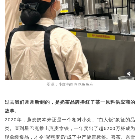
图源：小红书@哼咪兔兔麻
过去我们常常听到的，是奶茶品牌捧红了某一原料供应商的
故事。
2020年，燕麦奶本来还是一个相对小众、“白人饭”象征的品
类。直到星巴克推出燕麦拿铁，一年卖出了超6200万杯成为
现象级爆品，才令“喝燕麦奶”成了中产健康标签。喜茶、奈雪