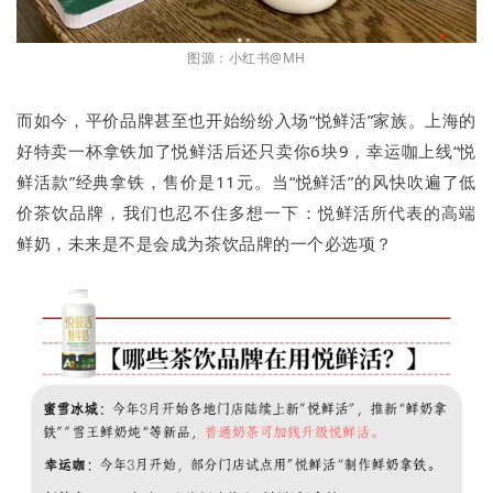
图源：小红书@MH
而如今，平价品牌甚至也开始纷纷入场“悦鲜活”家族。上海的
好特卖一杯拿铁加了悦鲜活后还只卖你6块9，幸运咖上线“悦
鲜活款”经典拿铁，售价是11元。当“悦鲜活”的风快吹遍了低
价茶饮品牌，我们也忍不住多想一下：悦鲜活所代表的高端
鲜奶，未来是不是会成为茶饮品牌的一个必选项？