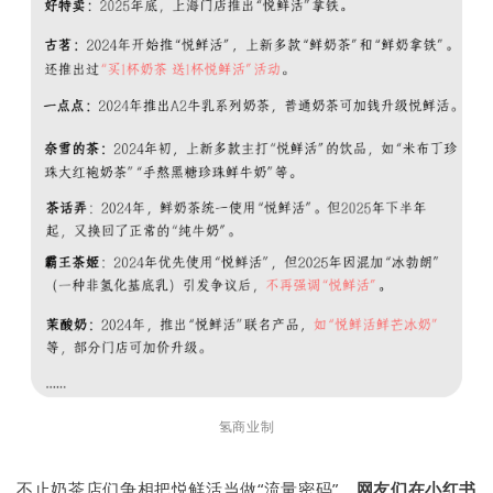
氢商业制
不止奶茶店们争相把悦鲜活当做“流量密码”，
网友们在小红书