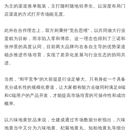
为主的渠道推单瓶装，主打随时随地轻养生。以深度布局门
店渠道的方式打开市场能见度。
此外在合作理念上，双方则秉持“竞合思维”，以共同做大行业
蛋糕为目标，而非陷入零和博弈。这一理念也得到了三诺和
张仲景的高度认同，目前两大品牌均在各自主导的优势渠道
稳步推进市场培育，实现了差异化发展与行业生态的协同共
进。
当然，“和平竞争”的大前提是行业足够大。只有身处一个具备
充分成长性的规模化赛道，让大家都有能力去做同时满足B端
和C端用户的产品开发，才能提高市场培育的可操作性和成功
概率。
以六味地黄饮品来说，仝建成通过市场数据分析指出，六味
地黄当中又分为六味地黄、杞菊地黄丸、知柏地黄丸等细分