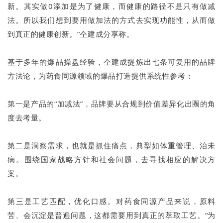
新。其实做0添加是为了健康，而健康的路径不是只有做减
法。所以我们想到要用做加法的方式去实现功能性，从而做
到真正的健康创新。”仝建成分享称。
基于多年的爆品操盘经验，仝建成提炼出七条可复用的品牌
方法论，为药食同源领域的爆品打造提供系统性参考：
第一是产品的“加减法”，品牌要从合规到价值差异化出圈的角
度去考量。
第二是洞察需求，也就是抓住痛点，典型如体重管理、治未
病。围绕国家战略方针和社会问题，去寻找相应的解决方
案。
第三是工艺匹配，优化口感。对药食同源产品来说，原料
苦、会沉淀是普遍问题，这都需要用到真正的萃取工艺。“为