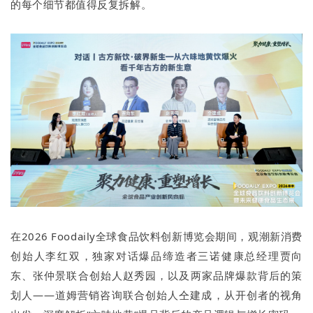
的每个细节都值得反复拆解。
在2026 Foodaily全球食品饮料创新博览会期间，观潮新消费
创始人李红双，独家对话爆品缔造者三诺健康总经理贾向
东、张仲景联合创始人赵秀园，以及两家品牌爆款背后的策
划人——道姆营销咨询联合创始人仝建成，从开创者的视角