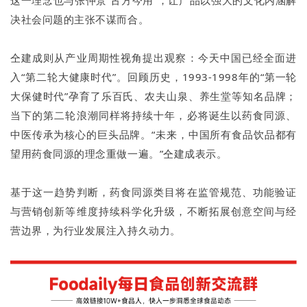
决社会问题的主张不谋而合。
仝建成则从产业周期性视角提出观察：今天中国已经全面进
入“第二轮大健康时代”。回顾历史，1993-1998年的“第一轮
大保健时代”孕育了乐百氏、农夫山泉、养生堂等知名品牌；
当下的第二轮浪潮同样将持续十年，必将诞生以药食同源、
中医传承为核心的巨头品牌。“未来，中国所有食品饮品都有
望用药食同源的理念重做一遍。”仝建成表示。
基于这一趋势判断，药食同源类目将在监管规范、功能验证
与营销创新等维度持续科学化升级，不断拓展创意空间与经
营边界，为行业发展注入持久动力。