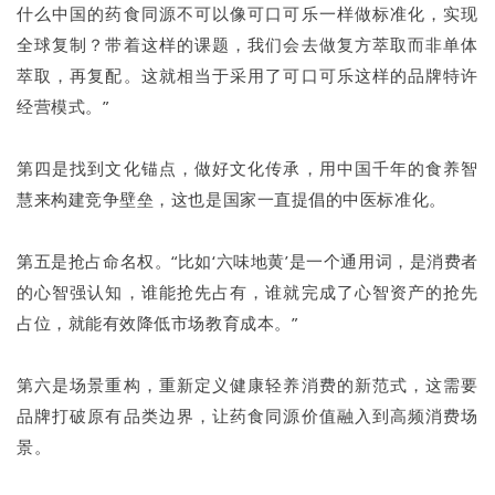
什么中国的药食同源不可以像可口可乐一样做标准化，实现
全球复制？带着这样的课题，我们会去做复方萃取而非单体
萃取，再复配。这就相当于采用了可口可乐这样的品牌特许
经营模式。”
第四是找到文化锚点，做好文化传承，用中国千年的食养智
慧来构建竞争壁垒，这也是国家一直提倡的中医标准化。
第五是抢占命名权。“比如‘六味地黄’是一个通用词，是消费者
的心智强认知，谁能抢先占有，谁就完成了心智资产的抢先
占位，就能有效降低市场教育成本。”
第六是场景重构，重新定义健康轻养消费的新范式，这需要
品牌打破原有品类边界，让药食同源价值融入到高频消费场
景。