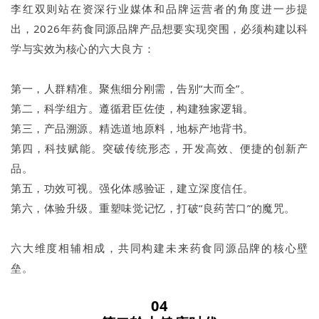
李红双则站在资深行业媒体和品牌运营者的角度进一步提
出，2026年药食同源品牌产品想要实现突围，必须构建以科
学与实效为核心的六大良方：
第一，人群精准。聚焦细分刚需，告别“大而全”。
第二，科学组方。遵循君臣佐使，构建独家逻辑。
第三，产品溯源。精选道地原料，地标产地背书。
第四，科技赋能。突破传统形态，开发高效、便捷的创新产
品。
第五，功效可视。强化体感验证，建立深度信任。
第六，体验升级。重塑味觉记忆，打破“良药苦口”的魔咒。
六大维度相辅相成，共同构建未来药食同源品牌的核心壁
垒。
04