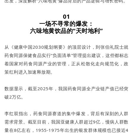
出发，深度解析“六味地黄”爆品背后的产品逻辑与增长密码。
01
一场不寻常的爆发：
六味地黄饮品的“天时地利”
从《健康中国2030规划纲要》的顶层设计，到张伯礼院士就
药食同源保健食品实行“负面清单”管理提出建议，这些都标志
着国家对药食同源产业的管理，正从松散化走向规范化，政
策红利进入加速释放期。
数据显示，截至2025年，我国药食同源全产业链产值已经突
破2万亿。
李红双指出，药食同源赛道的集中爆发，背后有深刻的人群
需求背景。截至目前，我国亚健康人群超过9亿，慢病人群数
量在8亿左右，1955-1975年出生的银发群体规模也已接近4