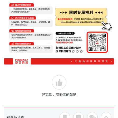
好文章，需要你的鼓励
观潮新消费