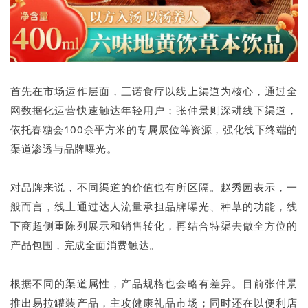
首先在市场运作层面，三诺食疗以线上渠道为核心，通过全
网数据化运营快速触达年轻用户；张仲景则深耕线下渠道，
依托春糖会100余平方米的专属展位等资源，强化线下终端的
渠道渗透与品牌曝光。
对品牌来说，不同渠道的价值也有所区隔。赵秀园表示，一
般而言，线上通过达人流量承担品牌曝光、种草的功能，线
下商超侧重陈列展示和销售转化，再结合特渠去做全方位的
产品包围，完成全面消费触达。
根据不同的渠道属性，产品规格也会略有差异。目前张仲景
推出易拉罐装产品，主攻健康礼品市场；同时还在以便利店