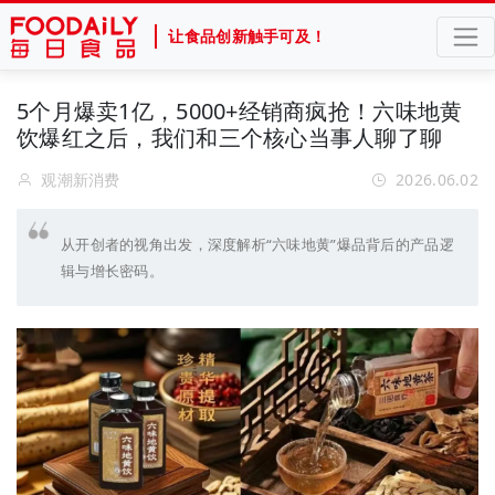
让食品创新触手可及！
5个月爆卖1亿，5000+经销商疯抢！六味地黄
饮爆红之后，我们和三个核心当事人聊了聊
观潮新消费
2026.06.02
从开创者的视角出发，深度解析“六味地黄”爆品背后的产品逻
辑与增长密码。