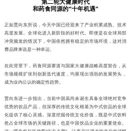
第二轮大健康时代
和药食同源的“十年机遇”
正如贾向东所说，今天中国已经迎来了产业积累成熟、技术
高度发展、全球化进入新阶段的好时代。即便是在全球局部
冲突频发的情况下，中国依然拥有稳定的市场环境，这对消
费品牌来说是一种幸运。
在此背景下，药食同源赛道与国家大健康战略高度契合，从
市场规模扩张到创新迭代速度，均展现出强劲的发展势头，
成为业内公认的确定性趋势。
贾向东进一步指出，当前中国虽尚未诞生具备全球绝对竞争
优势的饮品产品，但深厚的传统文化根基为中式饮品的全球
化提供了核心灵感。深度挖掘传统文化价值，既是中式饮料
抢占全球市场的关键路径，也是中国饮品企业的重要使命。
这一理念也与张仲景“古方今用”，让产品以强大的文化内涵解