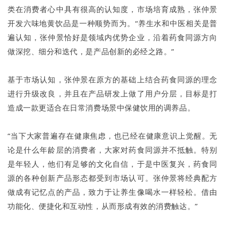
类在消费者心中具有很高的认知度，市场培育成熟，张仲景
开发六味地黄饮品是一种顺势而为。“养生水和中医相关是普
遍认知，张仲景恰好是领域内优势企业，沿着药食同源方向
做深挖、细分和迭代，是产品创新的必经之路。”
基于市场认知，张仲景在原方的基础上结合药食同源的理念
进行升级改良，并且在产品研发上做了用户分层，目标是打
造成一款更适合在日常消费场景中保健饮用的调养品。
“当下大家普遍存在健康焦虑，也已经在健康意识上觉醒。无
论是什么年龄层的消费者，大家对药食同源并不抵触。特别
是年轻人，他们有足够的文化自信，于是中医复兴，药食同
源的各种创新产品形态都受到市场认可。张仲景将经典配方
做成有记忆点的产品，致力于让养生像喝水一样轻松。借由
功能化、便捷化和互动性，从而形成有效的消费触达。”