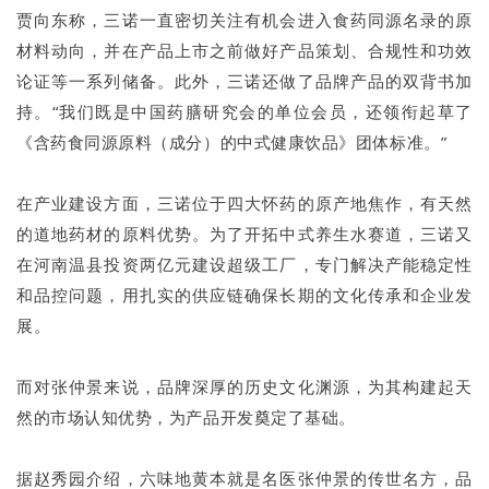
贾向东称，三诺一直密切关注有机会进入食药同源名录的原
材料动向，并在产品上市之前做好产品策划、合规性和功效
论证等一系列储备。此外，三诺还做了品牌产品的双背书加
持。“我们既是中国药膳研究会的单位会员，还领衔起草了
《含药食同源原料（成分）的中式健康饮品》团体标准。”
在产业建设方面，三诺位于四大怀药的原产地焦作，有天然
的道地药材的原料优势。为了开拓中式养生水赛道，三诺又
在河南温县投资两亿元建设超级工厂，专门解决产能稳定性
和品控问题，用扎实的供应链确保长期的文化传承和企业发
展。
而对张仲景来说，品牌深厚的历史文化渊源，为其构建起天
然的市场认知优势，为产品开发奠定了基础。
据赵秀园介绍，六味地黄本就是名医张仲景的传世名方，品