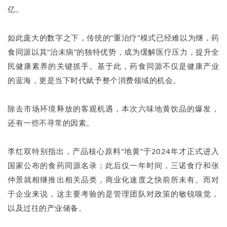
亿。
如此庞大的数字之下，传统的“重治疗”模式已经难以为继，药
食同源以其“治未病”的独特优势，成为缓解医疗压力，提升全
民健康素养的关键抓手。基于此，药食同源不仅是健康产业
的蓝海，更是当下时代赋予整个消费领域的机会。
除去市场环境释放的客观机遇，本次六味地黄饮品的爆发，
还有一些不寻常的因素。
李红双特别指出，产品核心原料“地黄”于2024年才正式进入
国家公布的食药同源名录；此后仅一年时间，三诺食疗和张
仲景就相继推出相关品类，商业化速度之快前所未有。而对
于企业来说，这主要考验的是管理团队对政策的敏锐嗅觉，
以及过往的产业储备。