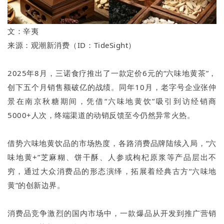
文：辛夷
来源：观潮新消费（ID：TideSight）
2025年8月，三诺食疗推出了一款定价6元的“六味地黄茶”，
创下五个月销售额破亿的战绩。同年10月，老字号企业张仲
景在南京秋糖期间，凭借“六味地黄饮”吸引到访经销商
5000+人次，终端渠道的动销反馈至今仍然异常火热。
借势六味地黄饮品的市场热度，各路消费品牌陆续入局，“六
味地黄+”芝麻糊、饼干酥、人参或枸杞原浆等产品层出不
穷，通过大众消费品的形态演绎，拓展着经典古方“六味地
黄”的创新边界。
消费品竞争激烈的国内市场中，一款爆品从开发到推广营销