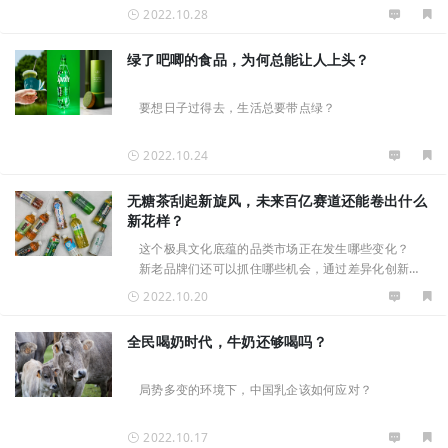
2022.10.28
绿了吧唧的食品，为何总能让人上头？
要想日子过得去，生活总要带点绿？
2022.10.24
无糖茶刮起新旋风，未来百亿赛道还能卷出什么
新花样？
这个极具文化底蕴的品类市场正在发生哪些变化？
新老品牌们还可以抓住哪些机会，通过差异化创新
进行全方位的突围？
2022.10.20
全民喝奶时代，牛奶还够喝吗？
局势多变的环境下，中国乳企该如何应对？
2022.10.17