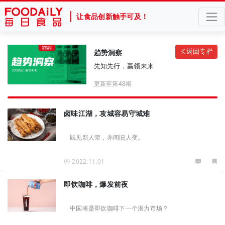
让食品创新触手可及！
返回专栏
趋势洞察
先知先行，赢领未来
更新至第48期
卤味江湖，攻城容易守城难
既见新人荣，亦闻旧人变。
2022.11.01
即饮咖啡，爆发前夜
中国将是即饮咖啡下一个潜力市场？