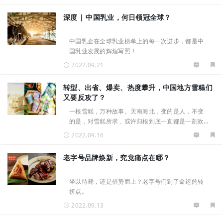
深度 | 中国乳业，何日领冠全球？
中国乳企在全球乳业榜单上的每一次进步，都是中
国乳业发展的辉煌写照！
2022.09.21
转型、出省、爆卖、热度攀升，中国地方雪糕们
又要反攻了？
一根雪糕，万种故事。天南海北，变的是人，不变
的是，对雪糕所求，或许归根到底一直都是一刻欢
愉。
2022.09.16
老字号品牌焕新，究竟痛点在哪？
坐以待毙，还是借势而上？老字号们到了命运的转
折点。
2022.09.13