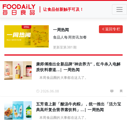
让食品创新触手可及！
返回专栏
一周热闻
食品人每周资讯加餐
更新至第381期
康师傅推出全新品牌“神农养方”，红牛杀入电解
质饮料赛道...| 一周热闻
本周食品圈的大事都在这儿了。
2026.06.08
五芳斋上新「酸汤牛肉粽」，统一推出「活力宝
典高纤复合营养素饮料」...| 一周热闻
本周食品圈的大事都在这儿了。