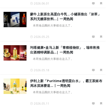
2026.06.01
蒙牛上新原生高蛋白牛乳，小罐茶推出「浓萃」
系列无糖茶饮料...| 一周热闻
本周食品圈的大事都在这儿了。
2026.05.25
均瑶健康×盒马上新「青稞植物饮」，瑞幸将推
出酒精特调新品…| 一周热闻
本周食品圈的大事都在这儿了。
2026.05.18
伊利上新「Puritime透明蛋白水」，霸王茶姬布
局冰淇淋赛道...丨一周热闻
本周食品圈的大事都在这儿了。
2026.05.11