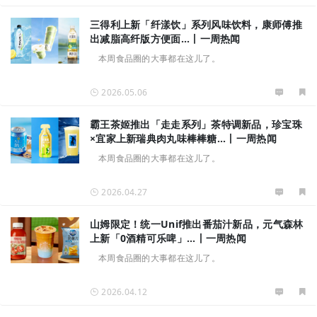
三得利上新「纤漾饮」系列风味饮料，康师傅推
出减脂高纤版方便面...丨一周热闻
本周食品圈的大事都在这儿了。
2026.05.06
霸王茶姬推出「走走系列」茶特调新品，珍宝珠
×宜家上新瑞典肉丸味棒棒糖...丨一周热闻
本周食品圈的大事都在这儿了。
2026.04.27
山姆限定！统一Unif推出番茄汁新品，元气森林
上新「0酒精可乐啤」...丨一周热闻
本周食品圈的大事都在这儿了。
2026.04.12