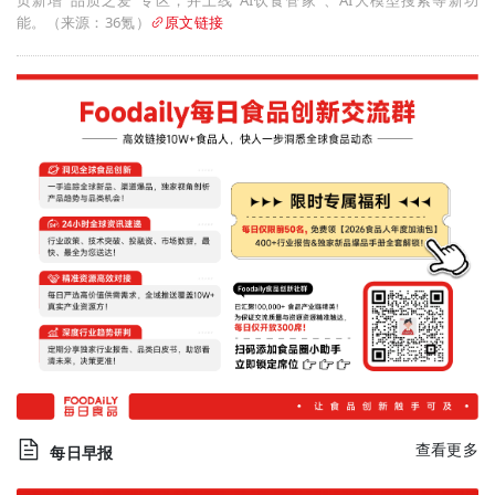
页新增“品质之爱”专区，并上线“AI饮食管家”、AI大模型搜索等新功
能。（来源：36氪）
原文链接
查看更多
每日早报