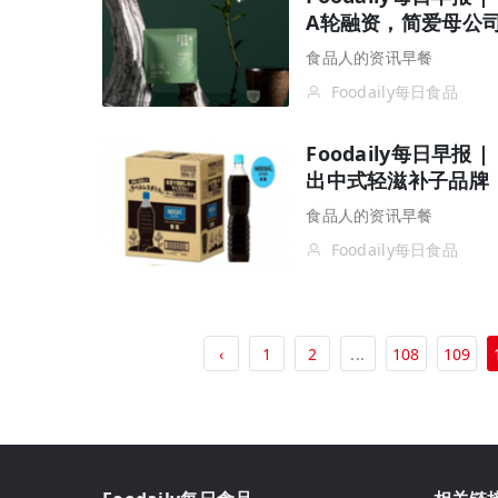
A轮融资，简爱母公司
食品人的资讯早餐
Foodaily每日食品
Foodaily每日早
出中式轻滋补子品牌
食品人的资讯早餐
Foodaily每日食品
‹
1
2
...
108
109