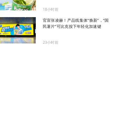
18小时前
官宣张凌赫！产品线集体“焕新”，“国
民薯片”可比克按下年轻化加速键
23小时前