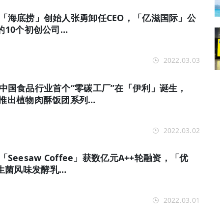
报 | 「海底捞」创始人张勇卸任CEO，「亿滋国际」公
的10个初创公司…
2022.03.03
报 | 中国食品行业首个“零碳工厂”在「伊利」诞生，
」推出植物肉酥饭团系列…
2022.03.02
| 「Seesaw Coffee」获数亿元A++轮融资，「优
生菌风味发酵乳…
2022.03.01