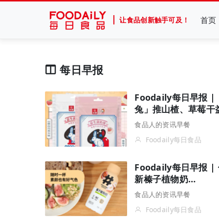
首页
让食品创新触手可及！
每日早报
Foodaily每日早
兔」推山楂、草莓干益
食品人的资讯早餐
Foodaily每日食品
Foodaily每日早
新榛子植物奶…
食品人的资讯早餐
Foodaily每日食品