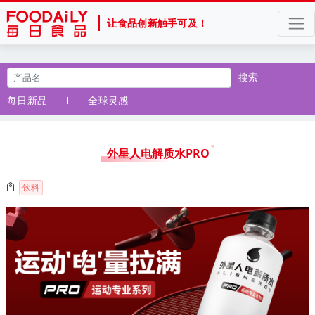
让食品创新触手可及！
搜索
每日新品
全球灵感
外星人电解质水PRO
饮料