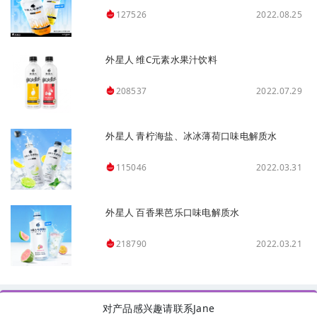
2022.08.25
127526
外星人 维C元素水果汁饮料
2022.07.29
208537
外星人 青柠海盐、冰冰薄荷口味电解质水
2022.03.31
115046
外星人 百香果芭乐口味电解质水
2022.03.21
218790
对产品感兴趣请联系Jane