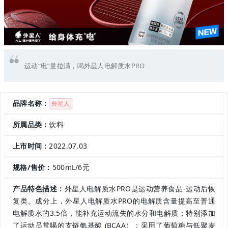
运动“电”量拉满，喝外星人电解质水PRO
品牌名称：
外星人
所属品类：
饮料
上市时间：
2022.07.03
规格/售价：
500mL/6元
产品特色描述：
外星人电解质水PRO是运动营养食品-运动后恢
复类。成分上，外星人电解质水PRO的电解质含量提高至普通
电解质水的3.5倍，能补充运动流失的水分和电解质；特别添加
了运动员常喝的支链氨基酸 (BCAA）；采用了葡萄糖与低聚麦