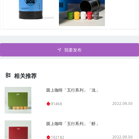
我要发布
相关推荐
圆上咖啡「五行系列」「浅」
2022.09.30
91468
圆上咖啡「五行系列」「醇」
2022.09.30
102182