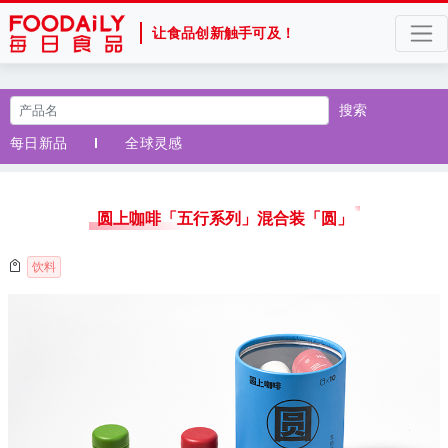
让食品创新触手可及！
搜索
每日新品
全球灵感
圆上咖啡「五行系列」混合装「圆」
饮料