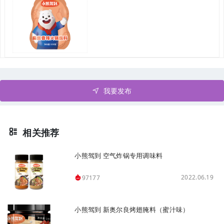
我要发布
相关推荐
小熊驾到 空气炸锅专用调味料
2022.06.19
97177
小熊驾到 新奥尔良烤翅腌料（蜜汁味）