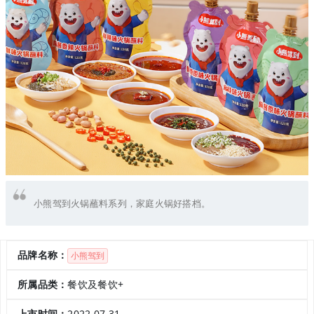
小熊驾到火锅蘸料系列，家庭火锅好搭档。
品牌名称：
小熊驾到
所属品类：
餐饮及餐饮+
上市时间：
2022.07.31