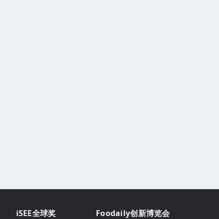
iSEE全球奖
Foodaily创新博览会