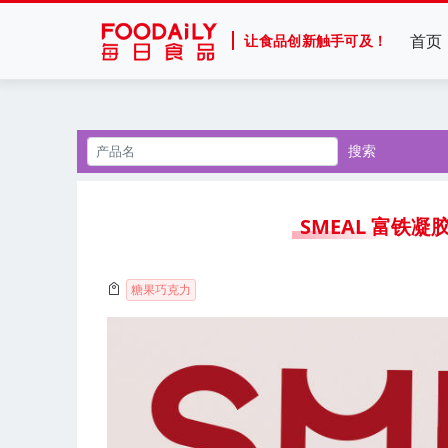
首页
让食品创新触手可及！
搜索
SMEAL 富铁凝
糖果巧克力