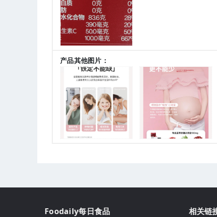
产品其他图片：
Foodaily每日食品
相关链