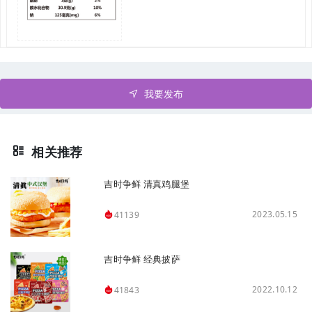
我要发布
相关推荐
吉时争鲜 清真鸡腿堡
2023.05.15
41139
吉时争鲜 经典披萨
2022.10.12
41843