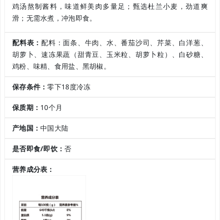
鸡汤熬制酱料，味道鲜美肉多量足；甄选杜兰小麦，劲道爽
滑；无需水煮，冲泡即食。
配料表：
配料：面条、牛肉、水、番茄沙司、芹菜、白洋葱、
胡萝卜、速冻果蔬（甜青豆、玉米粒、胡萝卜粒）、白砂糖、
鸡粉、味精、食用盐、黑胡椒。
保存条件：
零下18度冷冻
保质期：
10个月
产地国：
中国大陆
是否即食/即饮：
否
营养成分表：