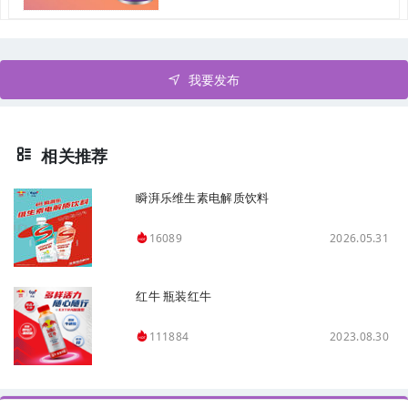
我要发布
相关推荐
瞬湃乐维生素电解质饮料
2026.05.31
16089
红牛 瓶装红牛
2023.08.30
111884