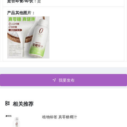
是否即食/即饮：
是
产品其他图片：
我要发布
相关推荐
植物标签 真零糖椰汁