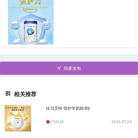
我要发布
相关推荐
佳贝艾特 悦护羊奶粉3段
2025.07.29
174528