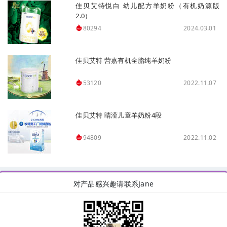
佳贝艾特悦白 幼儿配方羊奶粉（有机奶源版
2.0）
2024.03.01
80294
佳贝艾特 营嘉有机全脂纯羊奶粉
2022.11.07
53120
佳贝艾特 睛滢儿童羊奶粉4段
2022.11.02
94809
对产品感兴趣请联系Jane