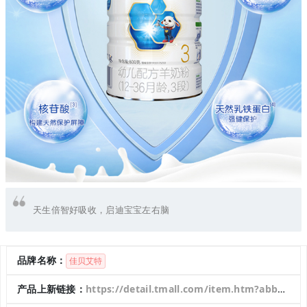
天生倍智好吸收，启迪宝宝左右脑
品牌名称：
佳贝艾特
产品上新链接：
https://detail.tmall.com/item.htm?abbucket=16&id=673861774240&rn=79cefde38e816212250f9fcac3481e08&spm=a1z10.5-b-s.w4011-22003038034.70.f8d84c02UjvTEg