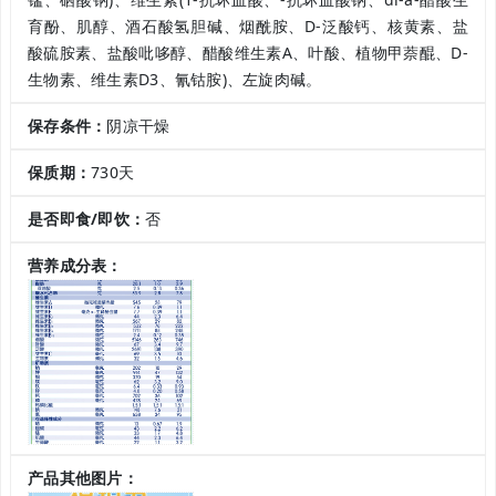
育酚、肌醇、酒石酸氢胆碱、烟酰胺、D-泛酸钙、核黄素、盐
酸硫胺素、盐酸吡哆醇、醋酸维生素A、叶酸、植物甲萘醌、D-
生物素、维生素D3、氰钴胺)、左旋肉碱。
保存条件：
阴凉干燥
保质期：
730天
是否即食/即饮：
否
营养成分表：
产品其他图片：