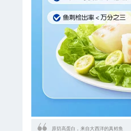
原切高蛋白，来自大西洋的真鳕鱼