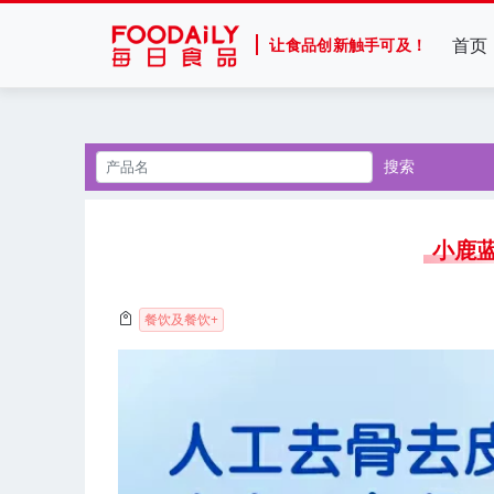
首页
让食品创新触手可及！
搜索
小鹿蓝
餐饮及餐饮+