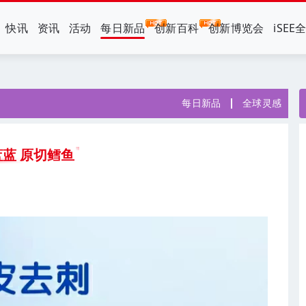
快讯
资讯
活动
每日新品
创新百科
创新博览会
iSEE
每日新品
全球灵感
蓝 原切鳕鱼