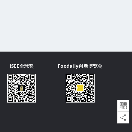
iSEE全球奖
Foodaily创新博览会