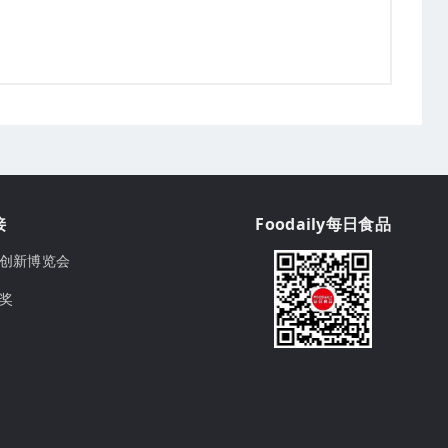
接
Foodaily每日食品
ily创新博览会
球奖