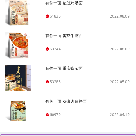
有你一面 猪肚鸡汤面
2022.08.09
61836
有你一面 番茄牛腩面
2022.08.09
63744
有你一面 重庆豌杂面
2022.05.09
53286
有你一面 双椒肉酱拌面
2022.04.19
60979