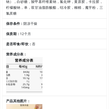
钠），白砂糖，羧甲基纤维素钠，氯化钾，黄原胶，卡拉胶，
柠檬酸钠，单，双甘油脂肪酸酯，结冷胶，糊精，魔芋粉，三
氯蔗糖
保存条件：
阴凉干燥
保质期：
12个月
是否即食/即饮：
否
营养成分表：
产品其他图片：