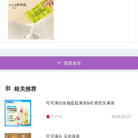
我要发布
相关推荐
可可满分玫瑰荔荔果茶&柠香芭乐果茶
2026.07.01
11712
可可满分 玉米须茶