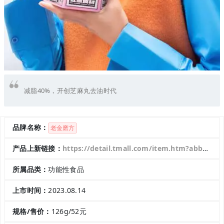
减脂40%，开创芝麻丸去油时代
品牌名称：
老金磨方
产品上新链接：
https://detail.tmall.com/item.htm?abbucket=5&id=723682484573&ns=1&spm=a230r.1.14.18.4ce872c1zpCWpl
所属品类：
功能性食品
上市时间：
2023.08.14
规格/售价：
126g/52元