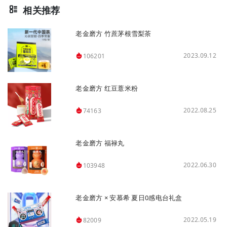
相关推荐
老金磨方 竹蔗茅根雪梨茶
2023.09.12
106201
老金磨方 红豆薏米粉
2022.08.25
74163
老金磨方 福禄丸
2022.06.30
103948
老金磨方 × 安慕希 夏日0感电台礼盒
2022.05.19
82009