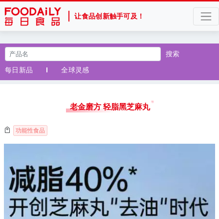
让食品创新触手可及！
搜索
每日新品
全球灵感
老金磨方 轻脂黑芝麻丸
功能性食品