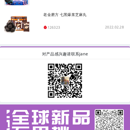
老金磨方 七黑爆浆芝麻丸
2022.02.28
126323
对产品感兴趣请联系Jane