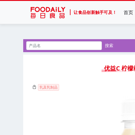
首页
让食品创新触手可及！
搜索
优益C 柠
乳及乳制品