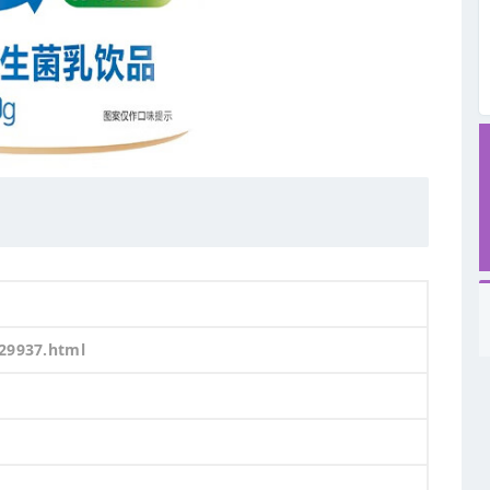
129937.html