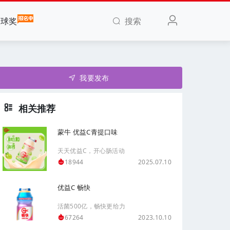
搜索
全球奖
我要发布
相关推荐
蒙牛 优益C青提口味
天天优益C，开心肠活动
2025.07.10
18944
优益C 畅快
活菌500亿，畅快更给力
2023.10.10
67264