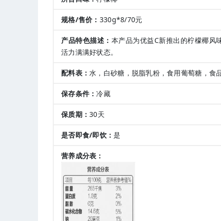
规格/售价：
330g*8/70元
产品特色描述：
本产品为优益C新推出的柠檬椰风
活力满满好状态。
配料表：
水，白砂糖，脱脂乳粉，食用葡萄糖，食
保存条件：
冷藏
保质期：
30天
是否即食/即饮：
是
营养成分表：