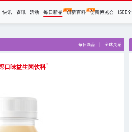
快讯
资讯
活动
每日新品
创新百科
创新博览会
iSEE
每日新品
全球灵感
檬椰口味益生菌饮料