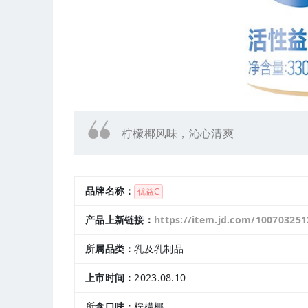
柠檬椰风味，沁心清爽
品牌名称：
优益C
产品上新链接：
https://item.jd.com/10070325
所属品类：
乳及乳制品
上市时间：
2023.08.10
所含口味：
柠檬椰