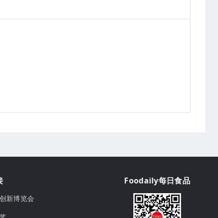
接
Foodaily每日食品
ily创新博览会
球奖