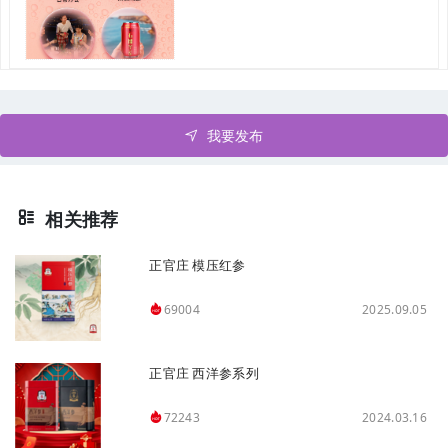
我要发布
相关推荐
正官庄 模压红参
2025.09.05
69004
正官庄 西洋参系列
2024.03.16
72243