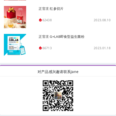
正官庄 红参切片
2023.08.10
62438
正官庄 G+LAB即食型益生菌粉
2023.01.18
66713
对产品感兴趣请联系Jane