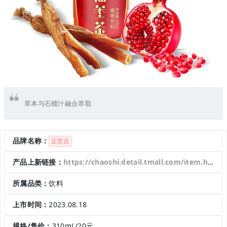
草本与石榴汁融合萃取
品牌名称：
正官庄
产品上新链接：
https://chaoshi.detail.tmall.com/item.htm?abbucket=3&id=735008104092&ns=1&spm=a21n57.1.0.0.1851523c1uwshu
所属品类：
饮料
上市时间：
2023.08.18
规格/售价：
310mL/20元