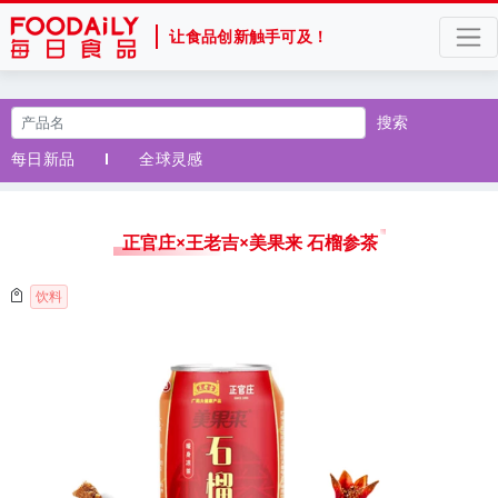
让食品创新触手可及！
搜索
每日新品
全球灵感
正官庄×王老吉×美果来 石榴参茶
饮料