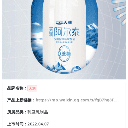
品牌名称：
天润
产品上新链接：
https://mp.weixin.qq.com/s/fqB7hq8Fm_rSYdXs6KrY9A
所属品类：
乳及乳制品
上市时间：
2022.04.07