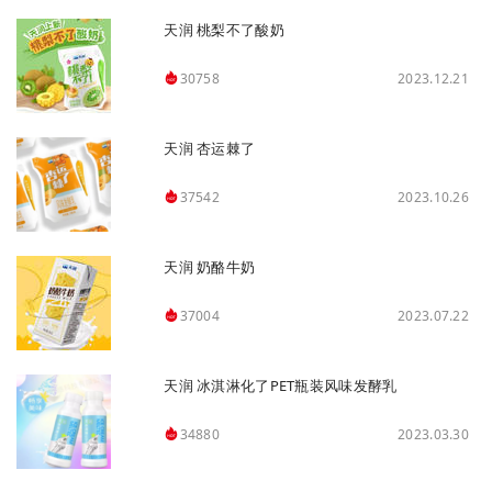
天润 桃梨不了酸奶
2023.12.21
30758
天润 杏运棘了
2023.10.26
37542
天润 奶酪牛奶
2023.07.22
37004
天润 冰淇淋化了PET瓶装风味发酵乳
2023.03.30
34880