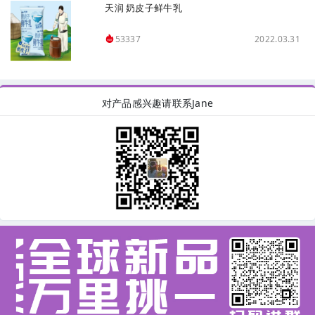
天润 奶皮子鲜牛乳
2022.03.31
53337
对产品感兴趣请联系Jane