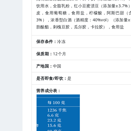
饮用水，全脂乳粉，红小豆蜜渍豆（添加量≥3.7
皮，食用葡萄糖，食用盐，柠檬酸，阿斯巴甜（含
3%），浓香型白酒（酒精度：40%vol）（添加量
肪酸酯，刺槐豆胶，瓜尔胶，卡拉胶），食用盐
保存条件：
冷冻
保质期：
12个月
产地国：
中国
是否即食/即饮：
是
营养成分表：