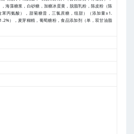
%），海藻糖浆，白砂糖，加糖冰蛋黄，脱脂乳粉，陈皮粉（陈
苯丙氨酸），甜菊糖昔，三氯蔗糖，纽甜）（添加量≥1.
≥1.2%），麦芽糊精，葡萄糖粉，食品添加剂（单，双甘油脂