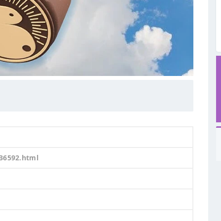
136592.html