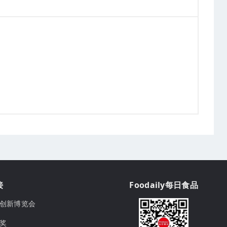
接
Foodaily每日食品
ily创新博览会
球奖