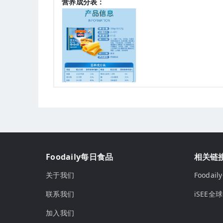
营养成分表：
Foodaily每日食品
相关链
关于我们
Fooda
联系我们
iSEE全
加入我们