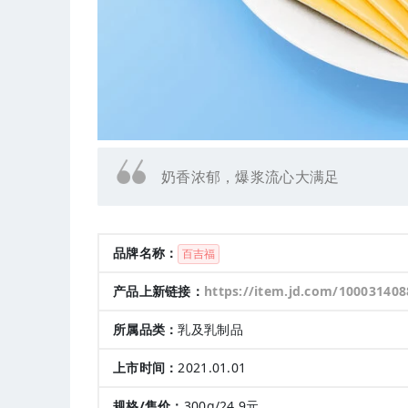
奶香浓郁，爆浆流心大满足
品牌名称：
百吉福
产品上新链接：
https://item.jd.com/100031408
所属品类：
乳及乳制品
上市时间：
2021.01.01
规格/售价：
300g/24.9元