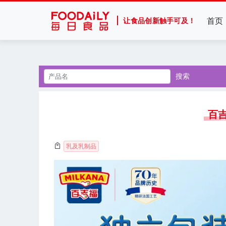
首页
让食品创新触手可及！
搜索
百吉
乳及乳制品