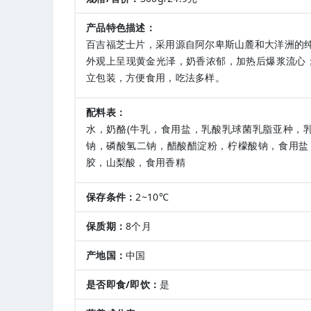
产品特色描述：
百吉福芝士片，采用源自阿尔卑斯山麓和大洋洲的
外观上呈现黄金光泽，奶香浓郁，加热后爆浆流心
立包装，方便食用，吃法多样。
配料表：
水，奶酪(牛乳，食用盐，乳酸乳球菌乳脂亚种，
钠，磷酸氢二钠，醋酸醋淀粉，柠檬酸钠，食用盐
胶，山梨酸，食用香精
保存条件：
2~10℃
保质期：
8个月
产地国：
中国
是否即食/即饮：
是