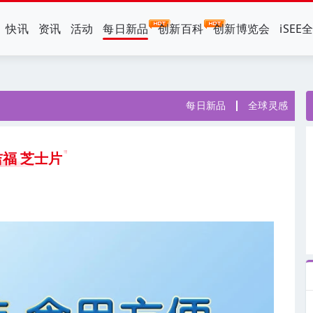
快讯
资讯
活动
每日新品
创新百科
创新博览会
iSEE
每日新品
全球灵感
福 芝士片