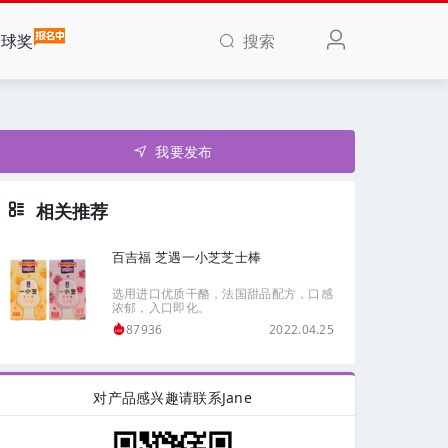
搜索
全球奖
我要发布
相关推荐
百吉福 芝遇一小芝芝士棒
选用进口优质干酪，法国甜品配方，口感
浓郁，入口即化。
2022.04.25
87936
对产品感兴趣请联系Jane