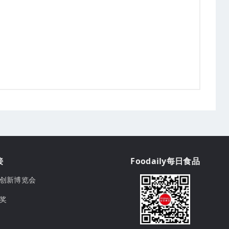
接
Foodaily每日食品
ily创新博览会
球奖