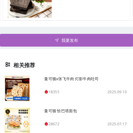
我要发布
相关推荐
曼可顿x张飞牛肉 灯影牛肉吐司
2025.09.10
18355
曼可顿 恰巴塔面包
2025.07.17
28672