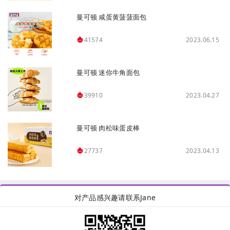
曼可顿 咸蛋黄菠菠面包
2023.06.15
41574
曼可顿 迷你牛角面包
2023.04.27
39910
曼可顿 肉松味蛋皮棒
2023.04.13
27737
对产品感兴趣请联系Jane