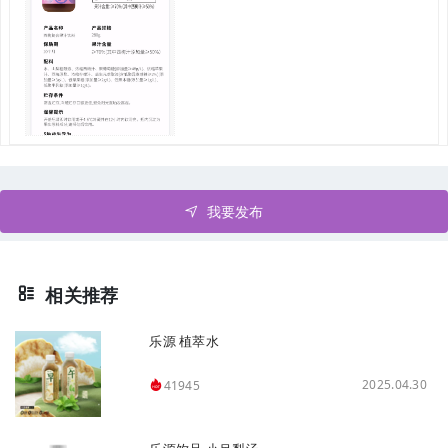
我要发布
相关推荐
乐源 植萃水
2025.04.30
41945