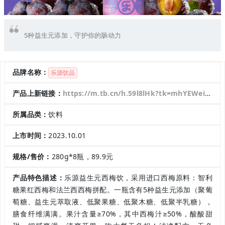
5种益生元添加，守护你的肠动力
品牌名称：
乐源饮品
产品上新链接：
https://m.tb.cn/h.59l8lHk?tk=mhYEWeiBX0k
所属品类：
饮料
上市时间：
2023.10.01
规格/售价：
280g*8瓶，89.9元
产品特色描述：
乐源益生元西梅饮，采用进口西梅原料：智利
糖果红西梅和法兰西西梅拼配。一瓶含有5种益生元添加（聚葡
萄糖、益生元萃取液、低聚果糖、低聚木糖、低聚半乳糖），
膳食纤维满满。果汁含量≥70%，其中西梅汁≥50%，酸酸甜