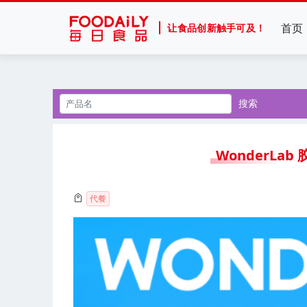
首页
让食品创新触手可及！
搜索
WonderLa
代餐