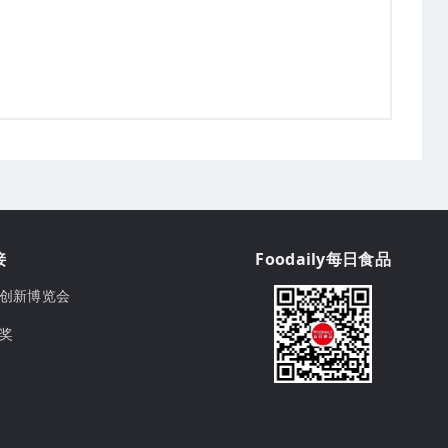
接
Foodaily每日食品
ily创新博览会
球奖