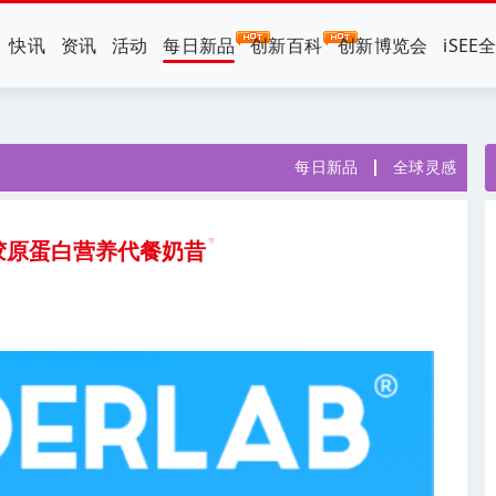
快讯
资讯
活动
每日新品
创新百科
创新博览会
iSEE
每日新品
全球灵感
b 胶原蛋白营养代餐奶昔