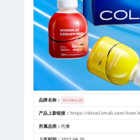
品牌名称：
WonderLab
产品上新链接：
https://detail.tmall.com/item.htm?spm=a1z10.3-b-s.w4011-21416199
所属品类：
代餐
上市时间：
2022.04.20