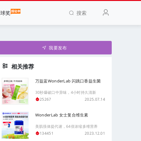
搜索
全球奖
我要发布
相关推荐
万益蓝WonderLab 闪跳口香益生菌
30秒爆破口中异味，4小时持久清新
2025.07.14
25267
WonderLab 女士复合维生素
美肌强体提代谢，64倍浓缩多维营养
2023.12.01
134451