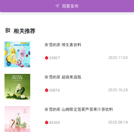
我要发布
相关推荐
奈雪的茶 维生素饮料
2025.11.03
33907
奈雪的茶 超级果蔬瓶
2025.10.28
20876
奈雪的茶 山姆限定莲雾芦荟果汁茶饮料
2025.08.18
45260