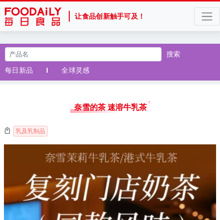
让食品创新触手可及！
搜索
每日新品
全球灵感
奈雪的茶 速溶牛乳茶
乳及乳制品