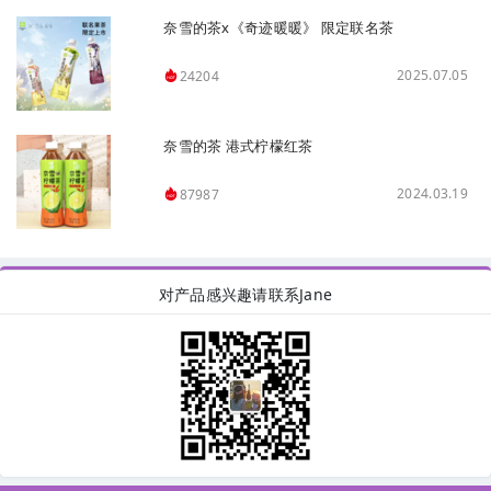
奈雪的茶x《奇迹暖暖》 限定联名茶
2025.07.05
24204
奈雪的茶 港式柠檬红茶
2024.03.19
87987
对产品感兴趣请联系Jane