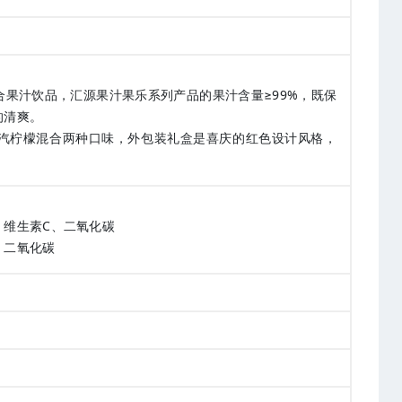
果汁饮品，汇源果汁果乐系列产品的果汁含量≥99%，既保
的清爽。
汽柠檬混合两种口味，外包装礼盒是喜庆的红色设计风格，
。
、维生素C、二氧化碳
、二氧化碳