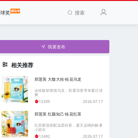
搜索
全球奖
我要发布
相关推荐
郑莲英 大馥大桂·桂花乌龙
金桂馥郁萦绕乌龙，双重清香带来夏日清
爽
2026.07.17
13209
郑莲英 红颜知己·桂花红茶
红茶蜜甜搭配温柔桂香，夏天必喝的解暑
小甜水
2026.07.17
12492