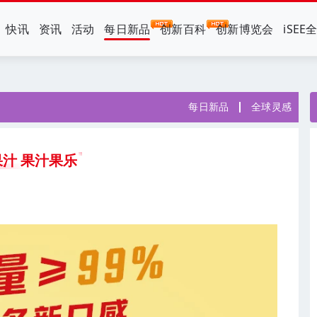
快讯
资讯
活动
每日新品
创新百科
创新博览会
iSEE
每日新品
全球灵感
汁 果汁果乐