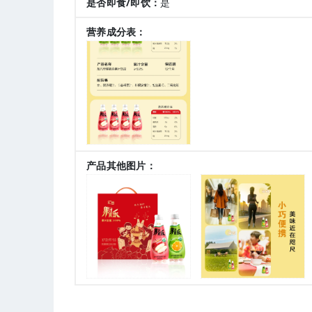
是否即食/即饮：
是
营养成分表：
产品其他图片：