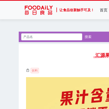
首页
让食品创新触手可及！
搜索
汇源果
饮料