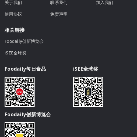
关于我们
联系我们
加入我们
使用协议
免责声明
相关链接
Foodaily创新博览会
iSEE全球奖
Foodaily每日食品
iSEE全球奖
Foodaily创新博览会