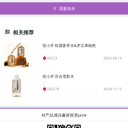
我要发布
相关推荐
悦小开 桂圆姜枣水&罗汉果枇杷
2025.09.16
20723
悦小开 百合雪梨水
2024.11.15
102374
对产品感兴趣请联系Jane