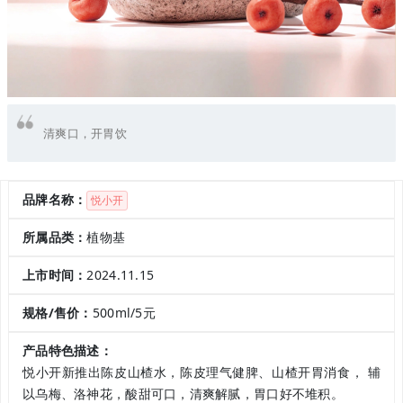
清爽口，开胃饮
品牌名称：
悦小开
所属品类：
植物基
上市时间：
2024.11.15
规格/售价：
500ml/5元
产品特色描述：
悦小开新推出陈皮山楂水，陈皮理气健脾、山楂开胃消食， 辅
以乌梅、洛神花，酸甜可口，清爽解腻，胃口好不堆积。