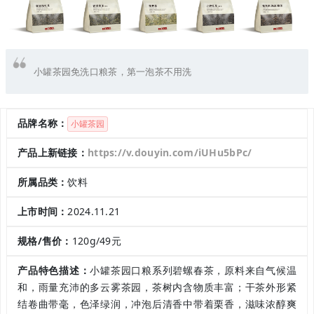
小罐茶园免洗口粮茶，第一泡茶不用洗
品牌名称：
小罐茶园
产品上新链接：
https://v.douyin.com/iUHu5bPc/
所属品类：
饮料
上市时间：
2024.11.21
规格/售价：
120g/49元
产品特色描述：
小罐茶园口粮系列碧螺春茶，原料来自气候温
和，雨量充沛的多云雾茶园，茶树内含物质丰富；干茶外形紧
结卷曲带毫，色泽绿润，冲泡后清香中带着栗香，滋味浓醇爽