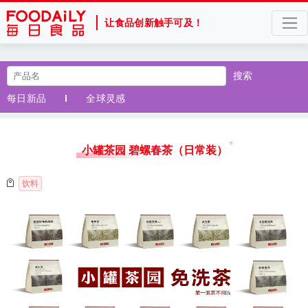
让食品创新触手可及！
搜索
每日新品
全球灵感
小罐茶园 碧螺春茶（日常装）
饮料