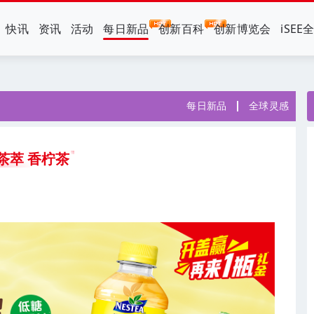
快讯
资讯
活动
每日新品
创新百科
创新博览会
iSEE
每日新品
全球灵感
茶萃 香柠茶