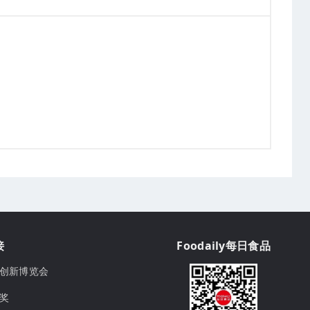
接
Foodaily每日食品
ily创新博览会
球奖