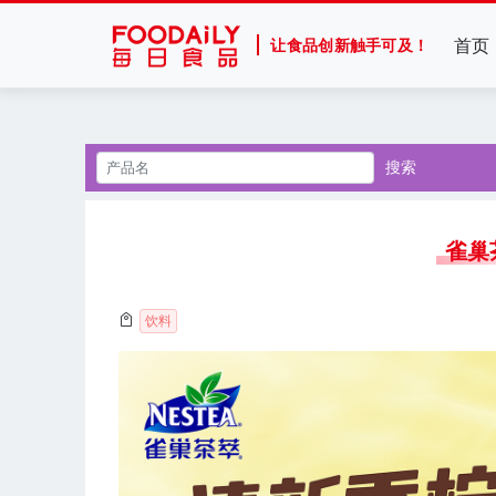
首页
让食品创新触手可及！
搜索
雀巢
饮料