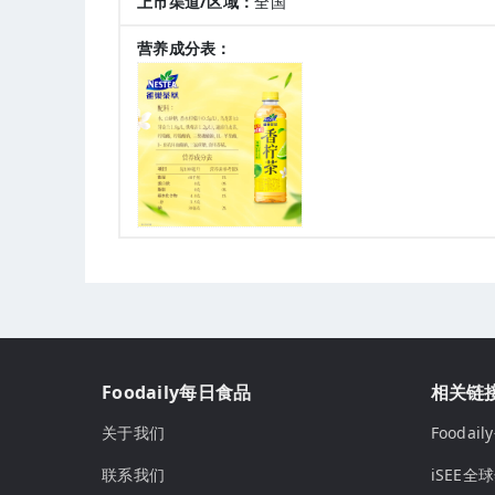
上市渠道/区域：
全国
营养成分表：
Foodaily每日食品
相关链
关于我们
Fooda
联系我们
iSEE全