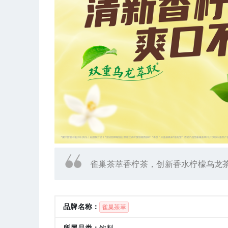
雀巢茶萃香柠茶，创新香水柠檬乌龙
品牌名称：
雀巢茶萃
所属品类：
饮料