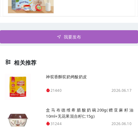
我要发布
相关推荐
神驼香酥驼奶烤酸奶皮
2026.06.17
21440
盒马布德维希腊酸奶碗200g(赠亚麻籽油
10ml+无花果混合籽仁15g)
2026.06.10
31244