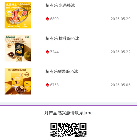
植有乐 水果棒冰
2026.05.29
6899
植有乐 榴莲脆巧冰
2026.05.22
7244
植有乐鲜果脆巧冰
2026.05.06
6758
对产品感兴趣请联系Jane