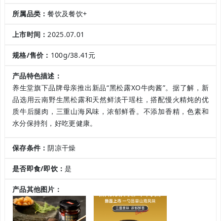
所属品类：
餐饮及餐饮+
上市时间：
2025.07.01
规格/售价：
100g/38.41元
产品特色描述：
养生堂旗下品牌母亲推出新品“黑松露XO牛肉酱”。据了解，新
品选用云南野生黑松露和天然鲜淡干瑶柱，搭配慢火精炖的优
质牛后腿肉，三重山海风味，浓郁鲜香。不添加香精，色素和
水分保持剂，好吃更健康。
保存条件：
阴凉干燥
是否即食/即饮：
是
产品其他图片：