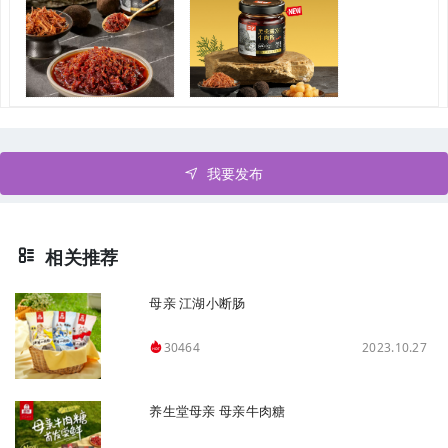
我要发布
相关推荐
母亲 江湖小断肠
2023.10.27
30464
养生堂母亲 母亲牛肉糖