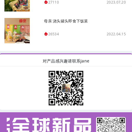
2023.07.20
27110
母亲 浇头罐头即食下饭菜
2022.04.15
26534
对产品感兴趣请联系Jane