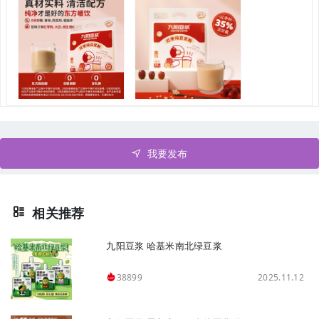
我要发布
相关推荐
九阳豆浆 哈基米南北绿豆浆
2025.11.12
38899