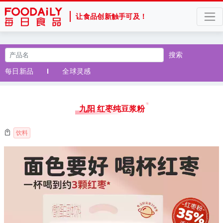
让食品创新触手可及！
搜索
每日新品
全球灵感
九阳 红枣纯豆浆粉
饮料