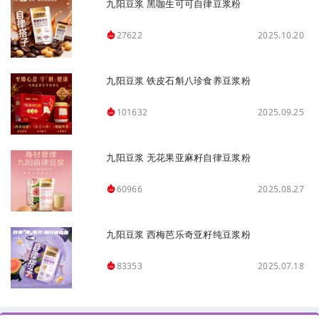
九阳豆浆 黑咖生可可自律豆浆粉
2025.10.20
27622
九阳豆浆 铁皮石斛八珍食养豆浆粉
2025.09.25
101632
九阳豆浆 无花果亚麻籽自律豆浆粉
2025.08.27
60966
九阳豆浆 西梅芭乐奇亚籽纯豆浆粉
2025.07.18
83353