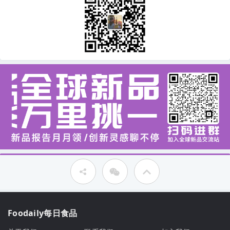
Foodaily每日食品