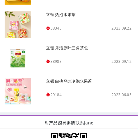
立顿 热泡水果茶
2023.09.22
38348
立顿 乐活原叶三角茶包
2023.09.12
38988
立顿 白桃乌龙冷泡水果茶
2023.06.05
29184
对产品感兴趣请联系Jane