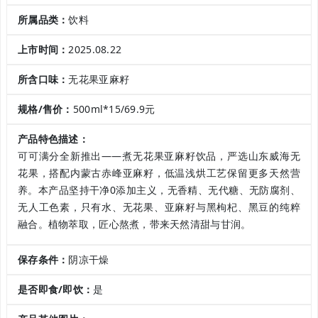
所属品类：
饮料
上市时间：
2025.08.22
所含口味：
无花果亚麻籽
规格/售价：
500ml*15/69.9元
产品特色描述：
可可满分全新推出——煮无花果亚麻籽饮品，严选山东威海无
花果，搭配内蒙古赤峰亚麻籽，低温浅烘工艺保留更多天然营
养。本产品坚持干净0添加主义，无香精、无代糖、无防腐剂、
无人工色素，只有水、无花果、亚麻籽与黑枸杞、黑豆的纯粹
融合。植物萃取，匠心熬煮，带来天然清甜与甘润。
保存条件：
阴凉干燥
是否即食/即饮：
是