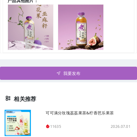
产品其他图片：
我要发布
相关推荐
可可满分玫瑰荔荔果茶&柠香芭乐果茶
2026.07.01
11635