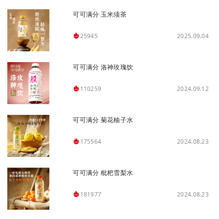
可可满分 玉米须茶
2025.09.04
25945
可可满分 洛神玫瑰饮
2024.09.12
110259
可可满分 菊花柚子水
2024.08.23
175564
可可满分 枇杷雪梨水
2024.08.23
181977