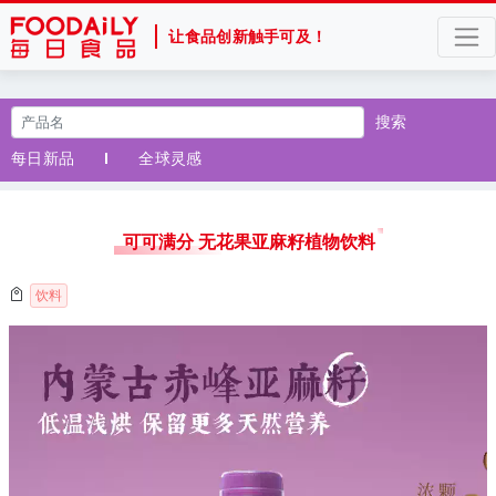
让食品创新触手可及！
搜索
每日新品
全球灵感
可可满分 无花果亚麻籽植物饮料
饮料