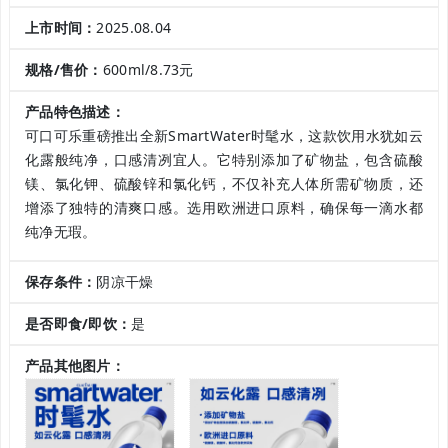
上市时间：
2025.08.04
规格/售价：
600ml/8.73元
产品特色描述：
可口可乐重磅推出全新SmartWater时髦水，这款饮用水犹如云
化露般纯净，口感清冽宜人。它特别添加了矿物盐，包含硫酸
镁、氯化钾、硫酸锌和氯化钙，不仅补充人体所需矿物质，还
增添了独特的清爽口感。选用欧洲进口原料，确保每一滴水都
纯净无瑕。
保存条件：
阴凉干燥
是否即食/即饮：
是
产品其他图片：