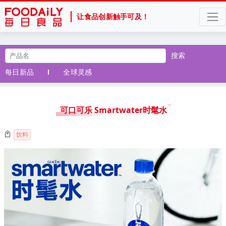
让食品创新触手可及！
搜索
每日新品
全球灵感
可口可乐 Smartwater时髦水
饮料