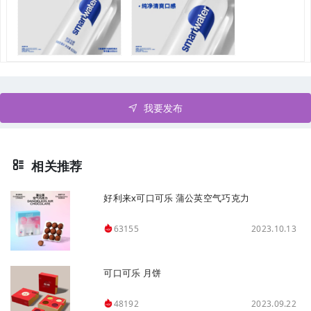
我要发布
相关推荐
好利来x可口可乐 蒲公英空气巧克力
2023.10.13
63155
可口可乐 月饼
2023.09.22
48192