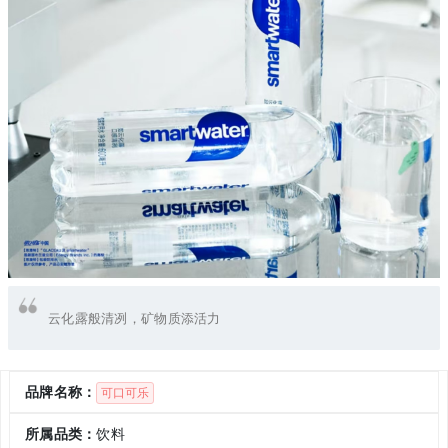
云化露般清冽，矿物质添活力
品牌名称：
可口可乐
所属品类：
饮料