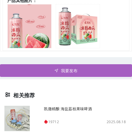
产品其他图片：
我要发布
相关推荐
凯撒精酿 海盐荔枝果味啤酒
2025.08.18
19712