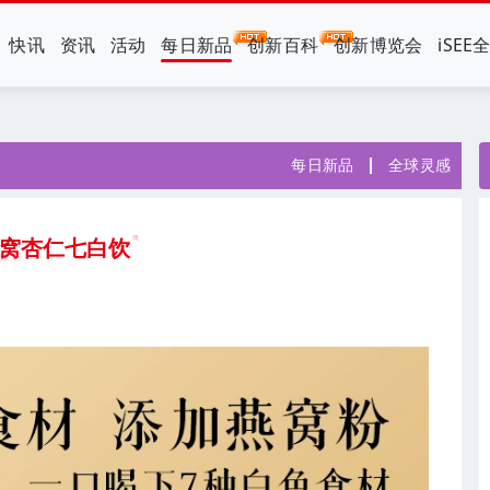
快讯
资讯
活动
每日新品
创新百科
创新博览会
iSEE
每日新品
全球灵感
燕窝杏仁七白饮