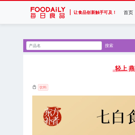
首页
让食品创新触手可及！
搜索
轻上 
饮料