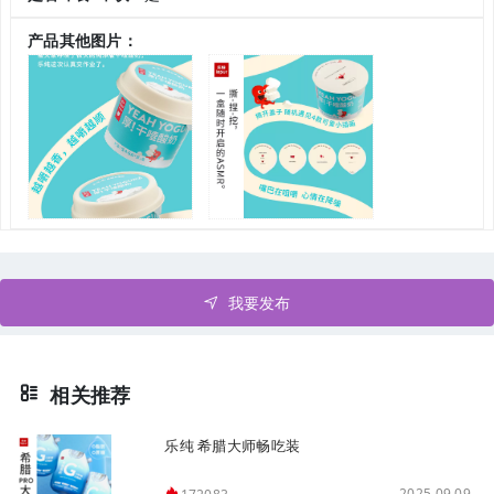
产品其他图片：
我要发布
相关推荐
乐纯 希腊大师畅吃装
2025.09.09