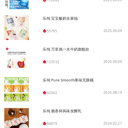
172083
乐纯 宝宝酸奶全家福
2025.09.09
55795
乐纯 万里挑一水牛奶旗舰款
2025.09.09
123532
乐纯 Pure Smooth果味无限桶
2025.08.19
42342
乐纯 脆香杯风味发酵乳
2024.02.27
84979