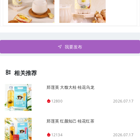
我要发布
相关推荐
郑莲英 大馥大桂·桂花乌龙
2026.07.17
12800
郑莲英 红颜知己·桂花红茶
2026.07.17
12134