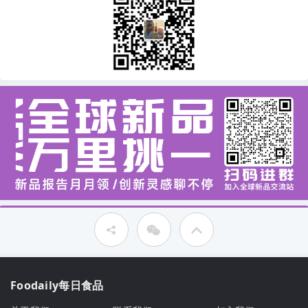
Foodaily每日食品