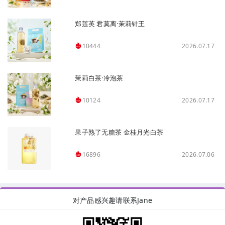
郑莲英 君莫离·茉莉针王
2026.07.17
10444
茉莉白茶·冷泡茶
2026.07.17
10124
果子熟了无糖茶 金桂月光白茶
2026.07.06
16896
对产品感兴趣请联系Jane