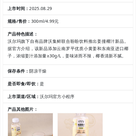
上市时间：
2025.08.29
规格/售价：
300ml/4.99元
产品特色描述：
沃尔玛旗下自有品牌沃集鲜联合盼盼饮料推出姜撞椰汁新品。
据官方介绍，该新品添加云南罗平优质小黄姜和东南亚进口椰
子，浓缩姜汁添加量≥30g/L，姜味浓而不辣，椰香清新不腻。
保存条件：
阴凉干燥
是否即食/即饮：
是
上市渠道/区域：
沃尔玛官方小程序
产品其他图片：