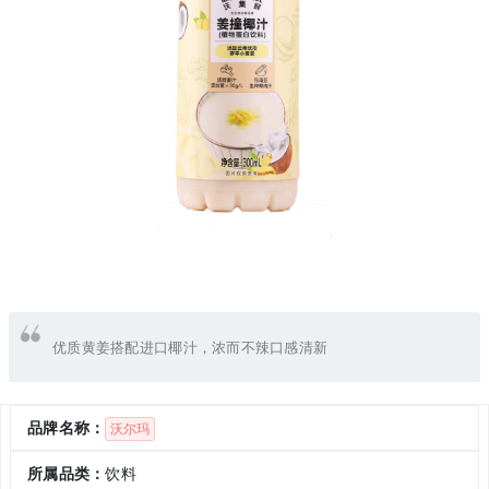
优质黄姜搭配进口椰汁，浓而不辣口感清新
品牌名称：
沃尔玛
所属品类：
饮料